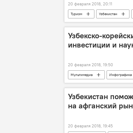
20 февраля 2018, 20:11
Туризм
Узбекистан
Узбекско-корейски
инвестиции и нау
20 февраля 2018, 19:50
Мультимедиа
Инфографика
Узбекистан помо
на афганский рын
20 февраля 2018, 19:45