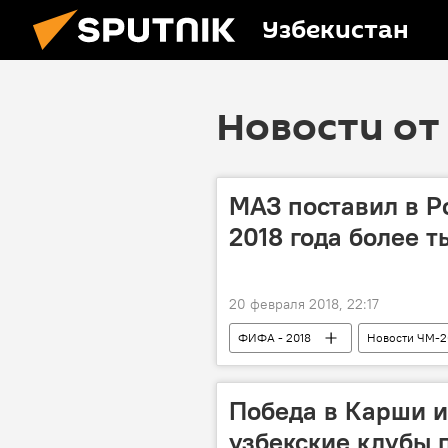
Узбекистан
Новости от 
МАЗ поставил в Р
2018 года более т
20 февраля 2018, 22:17
ФИФА - 2018
Новости ЧМ-2
Чемпионат мира по футболу 2018
Победа в Карши и
узбекские клубы 