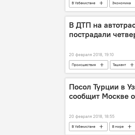
В Узбекистане
Экономика
Торгово-промышленная палата Узбек
В ДТП на автотра
пострадали четве
20 февраля 2018, 19:10
Происшествия
Ташкент
Посол Турции в У
сообщит Москве о
20 февраля 2018, 18:55
В Узбекистане
В мире