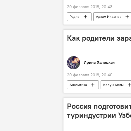
20 февраля 2018, 20:43
Радио
Адхам Икрамов
Как родители зар
Ирина Халецкая
20 февраля 2018, 20:40
Аналитика
Колумнисты
Россия подготови
туриндустрии Узб