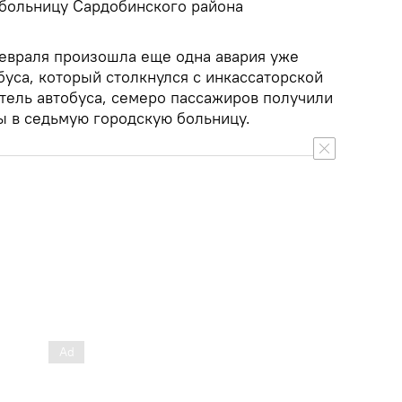
 больницу Сардобинского района
февраля произошла еще одна авария уже
буса, который столкнулся с инкассаторской
итель автобуса, семеро пассажиров получили
ы в седьмую городскую больницу.