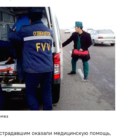
рмез
острадавшим оказали медицинскую помощь,