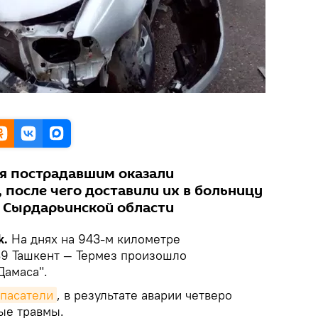
я пострадавшим оказали
после чего доставили их в больницу
 Сырдарьинской области
k.
На днях на 943-м километре
9 Ташкент — Термез произошло
Дамаса".
спасатели
, в результате аварии четверо
ые травмы.