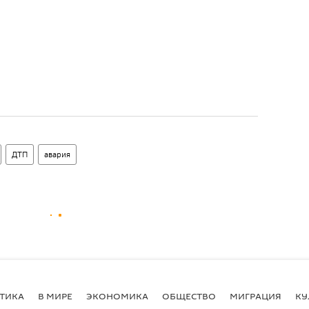
ДТП
авария
ТИКА
В МИРЕ
ЭКОНОМИКА
ОБЩЕСТВО
МИГРАЦИЯ
КУ