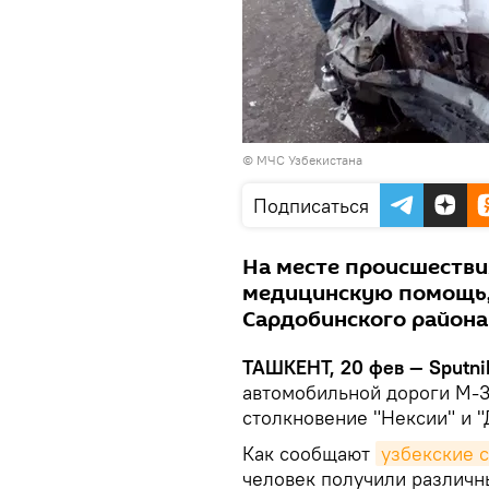
©
МЧС Узбекистана
Подписаться
На месте происшестви
медицинскую помощь, 
Сардобинского района
ТАШКЕНТ, 20 фев — Sputni
автомобильной дороги М-3
столкновение "Нексии" и "
Как сообщают
узбекские 
человек получили различн