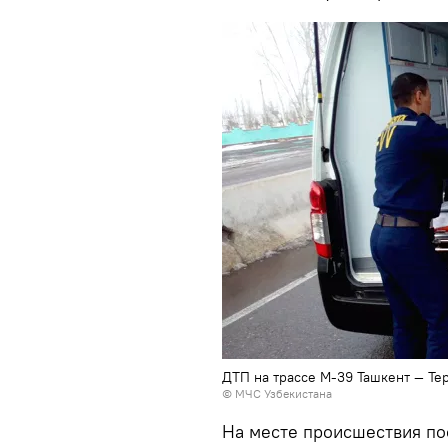
ДТП на трассе М-39 Ташкент — Те
©
МЧС Узбекистана
На месте происшествия п