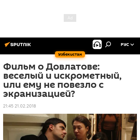
РУС
Узбекистан
Фильм о Довлатове:
веселый и искрометный,
или ему не повезло с
экранизацией?
21:45 21.02.2018