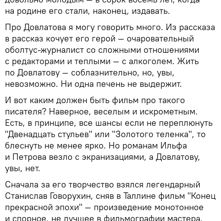
на родине его стали, наконец, издавать.
Про Довлатова я могу говорить много. Из рассказа
в рассказ кочует его герой — очаровательный
оболтус-журналист со сложными отношениями
с редакторами и теплыми — с алкоголем. Жить
по Довлатову — соблазнительно, но, увы,
невозможно. Ни одна печень не выдержит.
И вот каким должен быть фильм про такого
писателя? Наверное, веселым и искрометным.
Есть, в принципе, все шансы если не переплюнуть
"Двенадцать стульев" или "Золотого теленка", то
блеснуть не менее ярко. Но романам Ильфа
и Петрова везло с экранизациями, а Довлатову,
увы, нет.
Сначала за его творчество взялся легендарный
Станислав Говорухин, сняв в Таллине фильм "Конец
прекрасной эпохи" — произведение монотонное
и спорное, не лучшее в фильмографии мастера.