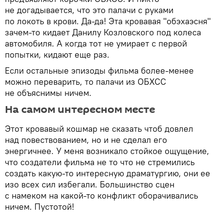
не догадывается, что это палачи с руками
по локоть в крови. Да-да! Эта кровавая "обэхаэсня"
зачем-то кидает Данилу Козловского под колеса
автомобиля. А когда тот не умирает с первой
попытки, кидают еще раз.
Если остальные эпизоды фильма более-менее
можно переварить, то палачи из ОБХСС
не объяснимы ничем.
На самом интересном месте
Этот кровавый кошмар не сказать чтоб довлел
над повествованием, но и не сделал его
энергичнее. У меня возникало стойкое ощущение,
что создатели фильма не то что не стремились
создать какую-то интересную драматургию, они ее
изо всех сил избегали. Большинство сцен
с намеком на какой-то конфликт оборачивались
ничем. Пустотой!