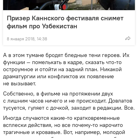
Призер Каннского фестиваля снимет
фильм про Узбекистан
8 января 2018, 14:38
А в этом тумане бродят бледные тени героев. Их
функции — помелькать в кадре, сказать что-то
остроумное и отойти на задний план. Никакой
драматургии или конфликтов их появление
не вызывает.
Собственно, в фильме на протяжении двух
с лишним часов ничего и не происходит. Довлатов
тусуется, гуляет с дочкой, заходит в редакции. Все.
Иногда случаются какие-то кратковременные
всплески действия, но все почему-то нарочито
трагичные и кровавые. Вот, например, молодой