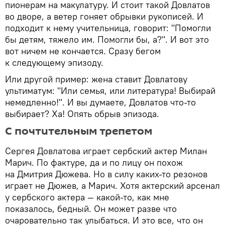
пионерам на макулатуру. И стоит такой Довлатов
во дворе, а ветер гоняет обрывки рукописей. И
подходит к нему учительница, говорит: "Помогли
бы детям, тяжело им. Помогли бы, а?". И вот это
вот ничем не кончается. Сразу бегом
к следующему эпизоду.
Или другой пример: жена ставит Довлатову
ультиматум: "Или семья, или литература! Выбирай
немедленно!". И вы думаете, Довлатов что-то
выбирает? Ха! Опять обрыв эпизода.
С почтительным трепетом
Сергея Довлатова играет сербский актер Милан
Марич. По фактуре, да и по лицу он похож
на Дмитрия Дюжева. Но в силу каких-то резонов
играет не Дюжев, а Марич. Хотя актерский арсенал
у сербского актера — какой-то, как мне
показалось, бедный. Он может разве что
очаровательно так улыбаться. И это все, что он