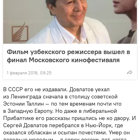
Фильм узбекского режиссера вышел в
финал Московского кинофестиваля
1 февраля 2018, 09:25
В СССР его не издавали. Довлатов уехал
из Ленинграда сначала в столицу советской
Эстонии Таллин — по тем временам почти что
в Западную Европу. Но даже в либеральной
Прибалтике его рассказы пришлись не ко двору. И
Сергей Довлатов перебрался в Нью-Йорк, где
оказался обласкан и осыпан почестями. Умер он
довольно молодым — в сорок восемь лет, когда