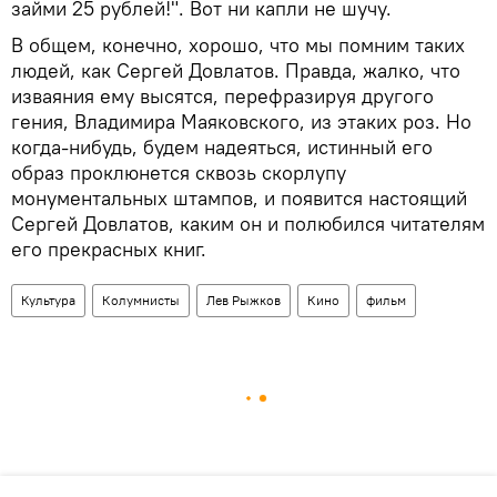
займи 25 рублей!". Вот ни капли не шучу.
В общем, конечно, хорошо, что мы помним таких
людей, как Сергей Довлатов. Правда, жалко, что
изваяния ему высятся, перефразируя другого
гения, Владимира Маяковского, из этаких роз. Но
когда-нибудь, будем надеяться, истинный его
образ проклюнется сквозь скорлупу
монументальных штампов, и появится настоящий
Сергей Довлатов, каким он и полюбился читателям
его прекрасных книг.
Культура
Колумнисты
Лев Рыжков
Кино
фильм