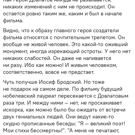
никаких изменений с ним не происходит. Он
остается ровно таким же, каким и был в начале
фильма.
Видно, что к образу главного героя создатели
фильма относятся с почтительным трепетом. Он
вообще не живой человек. Это какой-то оживший
монумент, иногда изрекающий остроты. У него нет
никаких слабостей. Он даже не напивается
ни разу. Ибо как можно! И живым человеком,
соответственно, вовсе не предстает.
Чуть получше Иосиф Бродский. Но тоже
не подарок на самом деле. По фильму будущий
нобелевский лауреат пересекается с Довлатовым
раза три. И между ними — нет, не проскакивает
искорка, как можно было бы ожидать от встречи
двух гениальных людей. Они ведут какие-то
скудно прописанные беседы: "Я — великий поэт!
Мои стихи бессмертны!". "А меня не печатают,