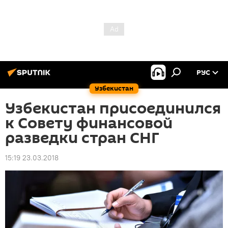
РУС
Узбекистан
Узбекистан присоединился
к Совету финансовой
разведки стран СНГ
15:19 23.03.2018