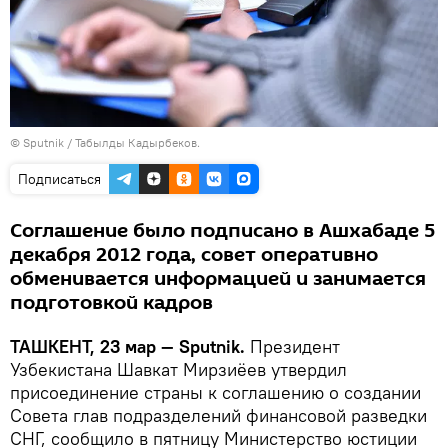
© Sputnik / Табылды Кадырбеков.
Подписаться
Соглашение было подписано в Ашхабаде 5
декабря 2012 года, совет оперативно
обменивается информацией и занимается
подготовкой кадров
ТАШКЕНТ, 23 мар — Sputnik.
Президент
Узбекистана Шавкат Мирзиёев утвердил
присоединение страны к соглашению о создании
Совета глав подразделений финансовой разведки
СНГ, сообщило в пятницу Министерство юстиции