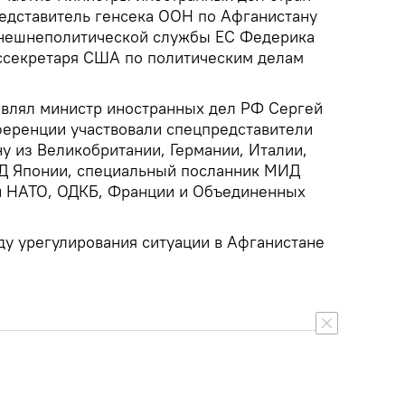
едставитель генсека ООН по Афганистану
внешнеполитической службы ЕС Федерика
ссекретаря США по политическим делам
влял министр иностранных дел РФ Сергей
нференции участвовали спецпредставители
у из Великобритании, Германии, Италии,
Д Японии, специальный посланник МИД
и НАТО, ОДКБ, Франции и Объединенных
ду урегулирования ситуации в Афганистане