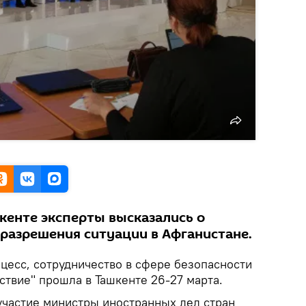
кенте эксперты высказались о
разрешения ситуации в Афганистане.
есс, сотрудничество в сфере безопасности
ствие" прошла в Ташкенте 26-27 марта.
участие министры иностранных дел стран