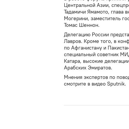
Центральной Азии, спецпр
Тадамичи Ямамото, глава 
Могерини, заместитель го
Томас Шеннон.
Делегацию России предста
Лавров. Кроме того, в ко
по Афганистану и Пакистан
специальный советник МИ
Катара, высокие делегаци
Арабских Эмиратов.
Мнения экспертов по пово
смотрите в видео Sputnik.