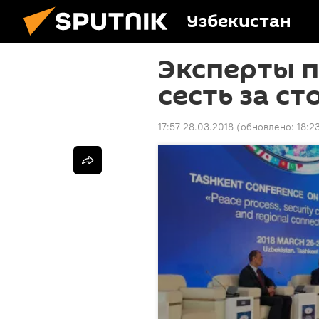
Узбекистан
Эксперты п
сесть за с
17:57 28.03.2018
(обновлено:
18:2