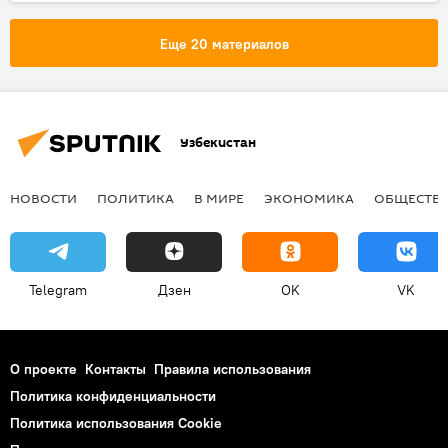
Ижевск
Виктор Калашников
оружие
Еще 20 материалов
Узбекистан
НОВОСТИ
ПОЛИТИКА
В МИРЕ
ЭКОНОМИКА
ОБЩЕСТВ
Telegram
Дзен
OK
VK
О проекте
Контакты
Правила использования
Политика конфиденциальности
Политика использования Cookie