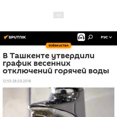
РУС
Узбекистан
В Ташкенте утвердили
график весенних
отключений горячей воды
12:53 28.03.2018