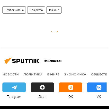
В Узбекистане
Общество
Ташкент
Узбекистан
НОВОСТИ
ПОЛИТИКА
В МИРЕ
ЭКОНОМИКА
ОБЩЕСТВ
Telegram
Дзен
OK
VK