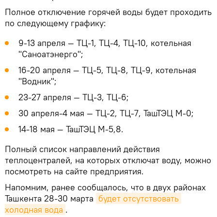
Полное отключение горячей воды будет проходить
по следующему графику:
9­-13 апреля — ТЦ-1, ТЦ­-4, ТЦ-­10, котельная
"Саноатэнерго";
16-­20 апреля — ­ТЦ-5, ТЦ-­8, ТЦ-­9, котельная
"Водник";
23-­27 апреля — ­ТЦ-3, ТЦ-­6;
30 апреля-4 мая — ­ТЦ-2, ТЦ-­7, ТашТЭЦ М-­0;
14­-18 мая — ТашТЭЦ М-­5,8.
Полный список направлений действия
теплоцентралей, на которых отключат воду, можно
посмотреть на сайте предприятия.
Напомним, ранее сообщалось, что в двух районах
Ташкента 28-30 марта
будет отсутствовать 
холодная вода
.