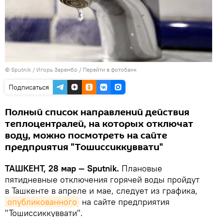
© Sputnik / Игорь Зарембо
/
Перейти в фотобанк
Подписаться
Полный список направлений действия
теплоцентралей, на которых отключат
воду, можно посмотреть на сайте
предприятия "Тошиссиккуввати"
ТАШКЕНТ, 28 мар — Sputnik.
Плановые
пятидневные отключения горячей воды пройдут
в Ташкенте в апреле и мае, следует из графика,
опубликованного
на сайте предприятия
"Тошиссиккуввати".