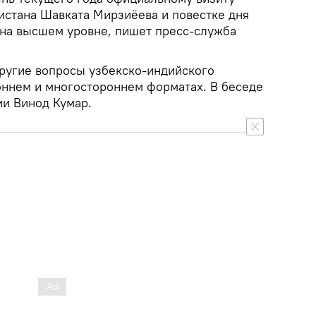
истана Шавката Мирзиёева и повестке дня
на высшем уровне, пишет пресс-служба
ругие вопросы узбекско-индийского
оннем и многостороннем форматах. В беседе
ии Винод Кумар.