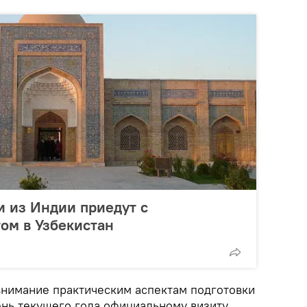
 из Индии приедут с
ом в Узбекистан
внимание практическим аспектам подготовки
ень текущего года официальному визиту