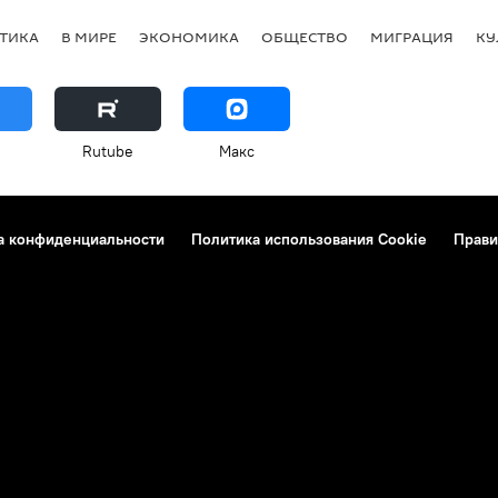
ТИКА
В МИРЕ
ЭКОНОМИКА
ОБЩЕСТВО
МИГРАЦИЯ
КУ
Rutube
Макс
а конфиденциальности
Политика использования Cookie
Прави