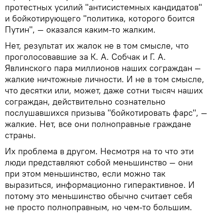
протестных усилий "антисистемных кандидатов"
и бойкотирующего "политика, которого боится
Путин", — оказался каким-то жалким.
Нет, результат их жалок не в том смысле, что
проголосовавшие за К. А. Собчак и Г. А.
Явлинского пара миллионов наших сограждан —
жалкие ничтожные личности. И не в том смысле,
что десятки или, может, даже сотни тысяч наших
сограждан, действительно сознательно
послушавшихся призыва "бойкотировать фарс", —
жалкие. Нет, все они полноправные граждане
страны.
Их проблема в другом. Несмотря на то что эти
люди представляют собой меньшинство — они
при этом меньшинство, если можно так
выразиться, информационно гиперактивное. И
потому это меньшинство обычно считает себя
не просто полноправным, но чем-то большим.