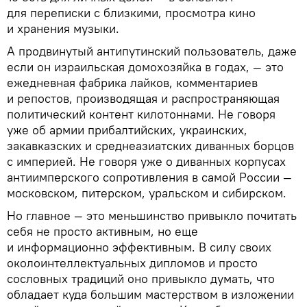
для переписки с близкими, просмотра кино
и хранения музыки.
А продвинутый антипутинский пользователь, даже
если он израильская домохозяйка в годах, — это
ежедневная фабрика лайков, комментариев
и репостов, производящая и распространяющая
политический контент килотоннами. Не говоря
уже об армии прибалтийских, украинских,
закавказских и среднеазиатских диванных борцов
с империей. Не говоря уже о диванных корпусах
антиимперского сопротивления в самой России —
московском, питерском, уральском и сибирском.
Но главное — это меньшинство привыкло почитать
себя не просто активным, но еще
и информационно эффективным. В силу своих
околоинтеллектуальных дипломов и просто
сословных традиций оно привыкло думать, что
обладает куда большим мастерством в изложении