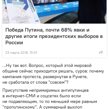
Победа Путина, почти 68% явки и
другие итоги президентских выборов в
России
23 марта 2018, 15:01
…Ну так вот. Вопрос, который этой мировой
общине сейчас приходится решать, суров: почему
кампания протеста, развернутая в Рунете,
не сработала от слова "совсем"?
Присутствие непримиримых антипутинцев
в интернет-СМИ и соцсетях было если
не подавляющим, то по меньшей мере равным
"пропутинскому". А суммарный выхлоп