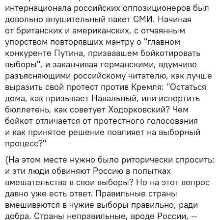
интернационала российских оппозиционеров был
довольно внушительный пакет СМИ. Начиная
от британских и американских, с отчаянным
упорством повторявших мантру о "главном
конкуренте Путина, призвавшем бойкотировать
выборы", и заканчивая германскими, вдумчиво
разъясняющими российскому читателю, как лучше
выразить свой протест против Кремля: "Остаться
дома, как призывает Навальный, или испортить
бюллетень, как советует Ходорковский? Чем
бойкот отличается от протестного голосования
и как принятое решение повлияет на выборный
процесс?"
(На этом месте нужно было риторически спросить:
и эти люди обвиняют Россию в попытках
вмешательства в свои выборы? Но на этот вопрос
давно уже есть ответ. Правильные страны
вмешиваются в чужие выборы правильно, ради
добра. Страны неправильные, вроде России, —