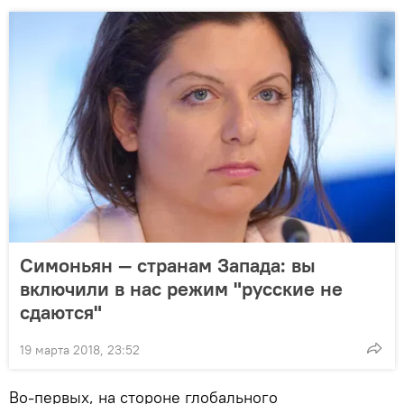
Симоньян — странам Запада: вы
включили в нас режим "русские не
сдаются"
19 марта 2018, 23:52
Во-первых, на стороне глобального