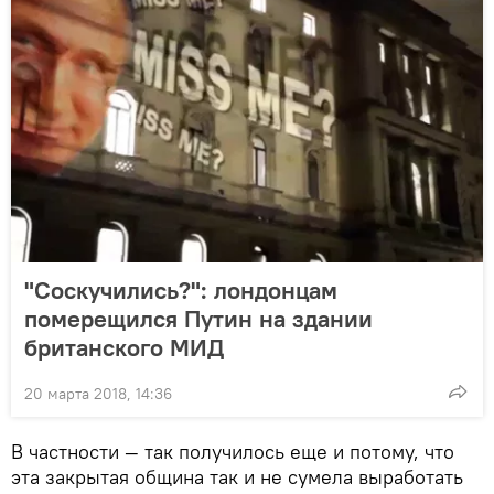
"Соскучились?": лондонцам
померещился Путин на здании
британского МИД
20 марта 2018, 14:36
В частности — так получилось еще и потому, что
эта закрытая община так и не сумела выработать