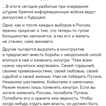
…В итоге сегодня разбитые при очередном
штурме Кремля информационные войска ведут
дискуссию о будущем.
Одни, как и после каждых выборов в России,
мрачно пророчат о том, что теперь-то тупое
большинство наплачется, а мы его и жалеть
не станем, само виновато.
Другие пытаются вырулить в конструктив
и предлагают вместо борьбы с неодолимой силой
влиться в нее и изменить изнутри: "Нам всем
нужно научиться жертвовать. Своей гордыней,
своими привязанностями, своей любовью, своей
судьбой и своей жизнью. Нам не победить Путина.
Никакими шествиями, бойкотами и заметками.
Режим можно лишь поменять изнутри. Если вы
хотите изменить Россию, полюбите Путина.
Полюбите его и храните ему верность. Чтобы
когда-нибудь отдать вам власть, он должен быть