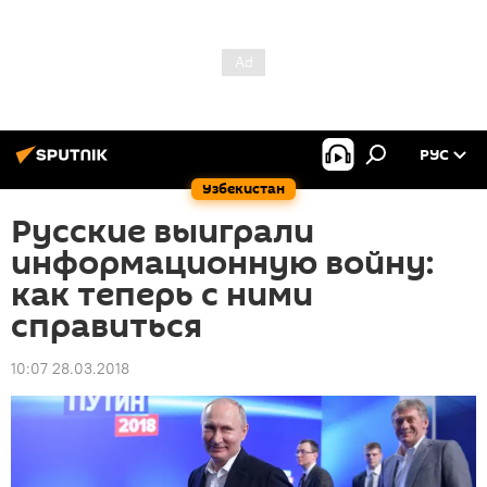
РУС
Узбекистан
Русские выиграли
информационную войну:
как теперь с ними
справиться
10:07 28.03.2018