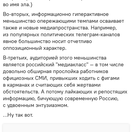
во имя зла.)
Во-вторых, информационно гиперактивное
меньшинство опережающими темпами осваивает
также и новые медиапространства. Например,
из популярных политических телеграм-каналов
явное большинство носит отчетливо
оппозиционный характер.
В-третьих, аудиторией этого меньшинства
является российский "медиакласс" — в том числе
довольно обширная прослойка работников
официозных СМИ, привыкших ходить с фигами
в карманах и считающих себя жертвами
обстоятельств. А потому лайкающих и репостящих
информацию, бичующую современную Россию,
с удвоенным энтузиазмом.
…Ну так вот.