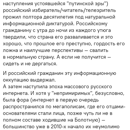
наступления устоявшейся "путинской эры")
российский избиратель/читатель/телезритель
прожил полтора десятилетия под натуральной
информационной диктатурой. Российскому
гражданину с утра до ночи из каждого утюга
твердили, что страна его разваливается и это
хорошо, что прошлое его преступно, гордость его
ложна и наилучшие перспективы — свалить
в нормальную страну. А если не получится —
сидеть и не дергаться.
И российский гражданин эту информационную
оккупацию выдержал.
А затем наступила эпоха массового русского
интернета. И хотя у "непримиримых", безусловно,
была фора (интернет в первую очередь
распространился по мегаполисам, где его отцами-
основателями стали лица, позже чуть ли не в
полном составе ходившие на Болотную) —
большинство уже в 2010-х начало их неумолимо