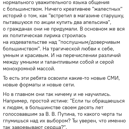
нормального уважительного языка общения
с большинством. Ничего креативнее "жалестных"
историй о том, как "встретил в магазине старушку,
пытавшуюся по акции купить два апельсина",
о гражданах они не придумали. В основном же вся
их политическая лирика строилась
на издевательстве над "послушным/доверчивым
большинством". На трагической любви к себе,
умным и красивым. И на перечислении различий
между умными и талантливыми собой и серой
монохромной массой.
То есть эти ребята освоили какие-то новые СМИ,
новые форматы и новые сети.
Но в главном они так ничему и не научились.
Например, простой истине: "Если ты обращаешься
к людям, в большинстве своем десять лет
голосовавшим за В. В. Путина, то какого черта ты
глумишься над их выбором? Ты уверен, что именно
так завоевывают сердца?".