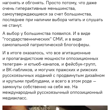
нагонять и обгонять. Просто потому, что даже
очень гиперактивные меньшинства,
самоутверждающиеся за счет большинства,
последнее при наличии выбора читать и слушать
не станут.
А выбор у большинства появился. И в виде
"государственнических" СМИ, и в виде
самопальной патриотической блогосферы.
И в итоге оказалось, что все агитационные
и пропагандистские мощности оппозиционных
телеграм- и ютьюб-каналов, и фейсбук-групп,
и ВК-пабликов, и могучих пражских и рижских
русскоязычных изданий с продвинутым дизайном
и крутыми приблудами, и всего в этом роде —
замкнуты собственно на себя же. На
международный русскоязычный оппозиционный
медиакласс.