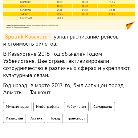
Sputnik Казахстан
узнал расписание рейсов
и стоимость билетов.
В Казахстане 2018 год объявлен Годом
Узбекистана. Две страны активизировали
сотрудничество в различных сферах и укрепляют
культурные связи.
Год назад, в марте 2017-го, был запущен поезд
Алматы — Ташкент.
Мультимедиа
Инфографика
Узбекистан
Самарканд
Казахстан
Астана
Поезд
транспорт