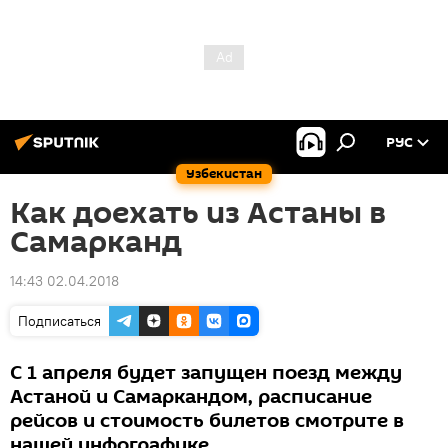
РУС
Узбекистан
Как доехать из Астаны в
Самарканд
14:43 02.04.2018
Подписаться
С 1 апреля будет запущен поезд между
Астаной и Самаркандом, расписание
рейсов и стоимость билетов смотрите в
нашей инфографике