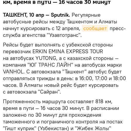
км, время в пути — 16 часов 30 минут
ТАШКЕНТ, 10 апр — Sputnik.
Регулярные
автобусные рейсы между Ташкентом и Алматы
начнут курсировать с 12 апреля,
сообщает
пресс-
служба агентства "Узавтотранс".
Рейсы будет выполнять с узбекской стороны
перевозчик ERKIN EMINA EXPRESS TOUR
на автобусах YUTONG, а с казахской стороны —
компания "ЮГ ТРАНС ЛАЙН" на автобусах марки
VANHOL. С автовокзала "Ташкент" автобус будет
отправляться трижды в день: в 16:00, 17:00 и 18:00
часов. В Алматы новый рейс будет курсировать
с автовокзала "Сайран".
Протяженность маршрута составляет 818 км,
время в пути — 16 часов 30 минут. В расписании
заложено по 30 минут для прохождения
таможенного и пограничного контроля на постах
"Гишт куприк" (Узбекистан) и "Жибек Жолы"