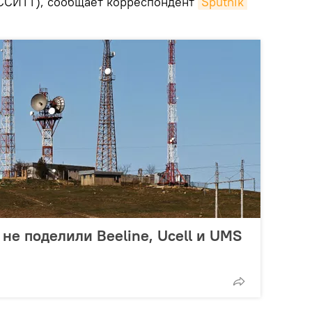
ССИТТ), сообщает корреспондент
Sputnik 
 не поделили Beeline, Ucell и UMS