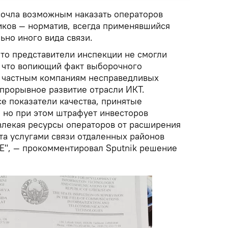
очла возможным наказать операторов
иков — норматив, всегда применявшийся
ьно иного вида связи.
что представители инспекции не смогли
, что вопиющий факт выборочного
 частным компаниям несправедливых
 прорывное развитие отрасли ИКТ.
се показатели качества, принятые
, но при этом штрафует инвесторов
влекая ресурсы операторов от расширения
та услугами связи отдаленных районов
TE", — прокомментировал Sputnik решение