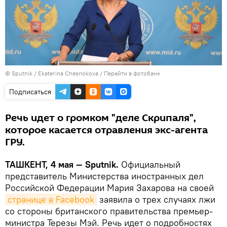
© Sputnik / Ekaterina Chesnokova
/
Перейти в фотобанк
Подписаться
Речь идет о громком "деле Скрипаля",
которое касается отравления экс-агента
ГРУ.
ТАШКЕНТ, 4 мая — Sputnik.
Официальный
представитель Министерства иностранных дел
Российской Федерации Мария Захарова на своей
странице в Facebook
заявила о трех случаях лжи
со стороны британского правительства премьер-
министра Терезы Мэй. Речь идет о подробностях