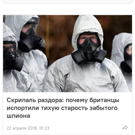
Скрипаль раздора: почему британцы
испортили тихую старость забытого
шпиона
22 апреля 2018, 10:23