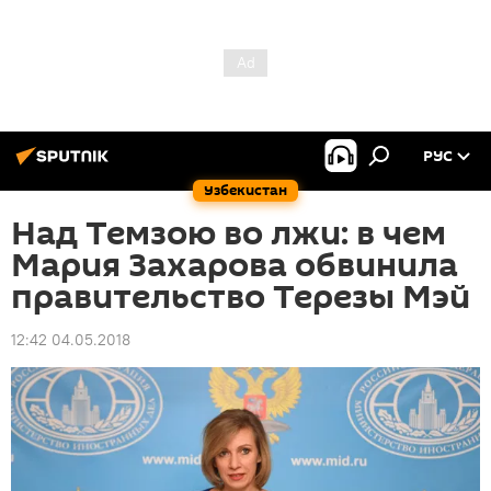
РУС
Узбекистан
Над Темзою во лжи: в чем
Мария Захарова обвинила
правительство Терезы Мэй
12:42 04.05.2018