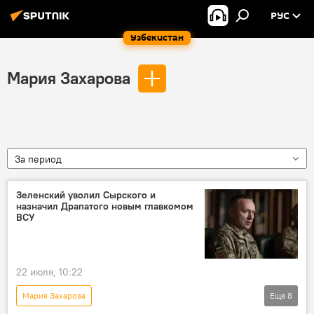
РУС
Узбекистан
Мария Захарова
За период
Зеленский уволил Сырского и
назначил Драпатого новым главкомом
ВСУ
22 июля, 10:22
Мария Захарова
Еще
8