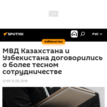
РУС
Узбекистан
МВД Казахстана и
Узбекистана договорились
о более тесном
сотрудничестве
12:55 12.05.2018