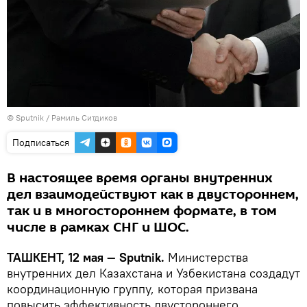
© Sputnik / Рамиль Ситдиков
Подписаться
В настоящее время органы внутренних
дел взаимодействуют как в двустороннем,
так и в многостороннем формате, в том
числе в рамках СНГ и ШОС.
ТАШКЕНТ, 12 мая — Sputnik.
Министерства
внутренних дел Казахстана и Узбекистана создадут
координационную группу, которая призвана
повысить эффективность двустороннего