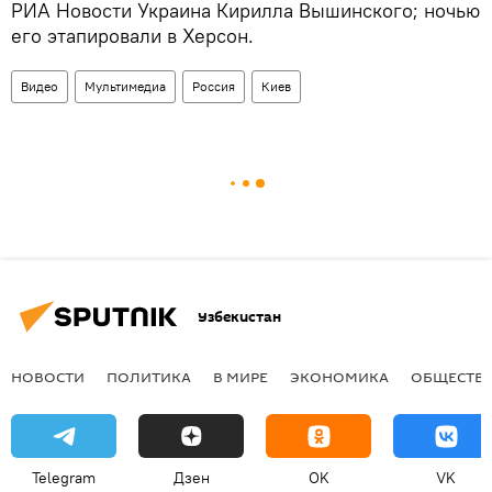
РИА Новости Украина Кирилла Вышинского; ночью
его этапировали в Херсон.
Видео
Мультимедиа
Россия
Киев
Узбекистан
НОВОСТИ
ПОЛИТИКА
В МИРЕ
ЭКОНОМИКА
ОБЩЕСТВ
Telegram
Дзен
OK
VK