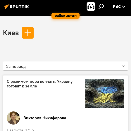
РУС
Узбекистан
Киев
За период
С режимом пора кончать: Украину
готовят к земле
Виктория Никифорова
1 августа, 17:15