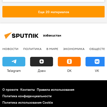
США
Еще 20 материалов
Узбекистан
НОВОСТИ
ПОЛИТИКА
В МИРЕ
ЭКОНОМИКА
ОБЩЕСТВ
Telegram
Дзен
OK
VK
О проекте
Контакты
Правила использования
Политика конфиденциальности
Политика использования Cookie