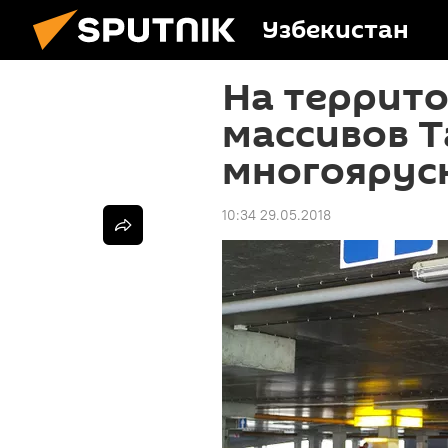
Узбекистан
На террит
массивов Т
многоярус
10:34 29.05.2018