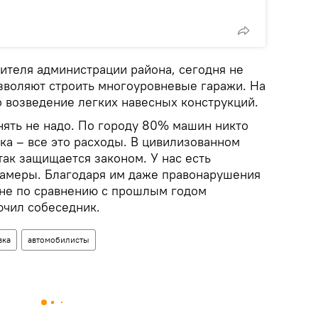
ителя администрации района, сегодня не
озволяют строить многоуровневые гаражи. На
о возведение легких навесных конструкций.
нять не надо. По городу 80% машин никто
дка – все это расходы. В цивилизованном
ак защищается законом. У нас есть
амеры. Благодаря им даже правонарушения
не по сравнению с прошлым годом
ючил собеседник.
вка
автомобилисты