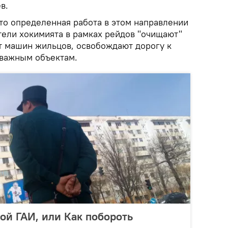
в.
то определенная работа в этом направлении
тели хокимията в рамках рейдов "очищают"
 машин жильцов, освобождают дорогу к
 важным объектам.
ой ГАИ, или Как побороть