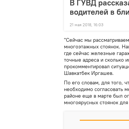
В ГУВД рассказ
водителей в бл
21 мая 2018, 16:03
"Сейчас мы рассматриваем
многоэтажных стоянок. Нап
где сейчас железные гараж
точные адреса и сколько и
прокомментировал ситуац
Шавкатбек Иргашев.
По его словам, для того, 
необходимо согласовать м
районе еще в марте был о
многоярусных стоянок для