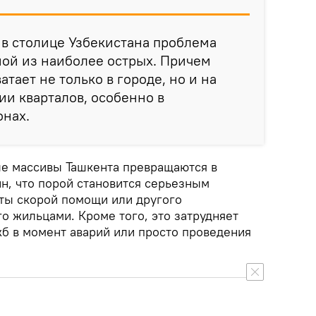
в столице Узбекистана проблема
ной из наиболее острых. Причем
атает не только в городе, но и на
и кварталов, особенно в
онах.
ые массивы Ташкента превращаются в
н, что порой становится серьезным
еты скорой помощи или другого
о жильцами. Кроме того, это затрудняет
б в момент аварий или просто проведения