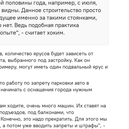
ой половины года, например, с июля,
т видны. Данное строительство просто
удущее именно за такими стоянками,
 нет. Ведь подобная практика
пыте", - считает хоким.
, количество ярусов будет зависеть от
та, выбранного под застройку. Как он
римеру, могут иметь один подвальный ярус и
то работу по запрету парковки авто в
начинать с оснащения города нужным
лам ходите, очень много машин. Их ставят на
подъездов, под балконами, что
Конечно, это надо прекратить. Для этого мы
 а потом уже вводить запреты и штрафы", -