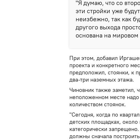
"Я думаю, что со втор
эти стройки уже буду
неизбежно, так как б
другого выхода просто
основана на мировом о
При этом, добавил Иргашев
проекта и конкретного мес
предположил, стоянки, к п
два-три наземных этажа.
Чиновник также заметил, ч
неположенном месте надо 
количеством стоянок.
"Сегодня, когда по кварта
детских площадках, около 
категорически запрещено. 
должны сначала построить,