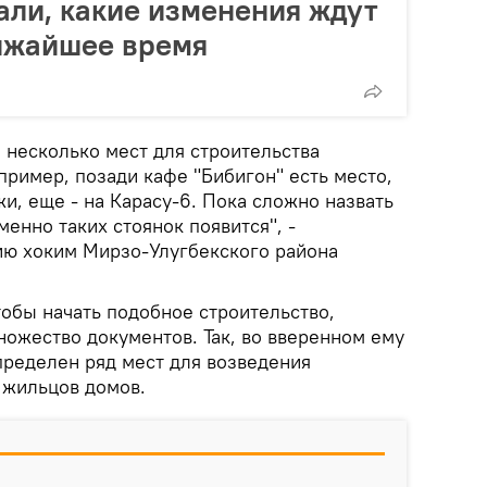
али, какие изменения ждут
ижайшее время
 несколько мест для строительства
ример, позади кафе "Бибигон" есть место,
и, еще - на Карасу-6. Пока сложно назвать
менно таких стоянок появится", -
ию хоким Мирзо-Улугбекского района
чтобы начать подобное строительство,
ножество документов. Так, во вверенном ему
пределен ряд мест для возведения
 жильцов домов.