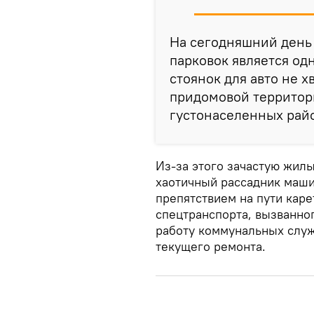
На сегодняшний день 
парковок является од
стоянок для авто не хв
придомовой территори
густонаселенных рай
Из-за этого зачастую жил
хаотичный рассадник маши
препятствием на пути кар
спецтранспорта, вызванног
работу коммунальных служ
текущего ремонта.