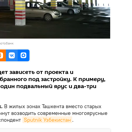
фотобанк
ет зависеть от проекта и
бранного под застройку. К примеру,
 один подвальный ярус и два-три
.
В жилых зонах Ташкента вместо старых
чнут возводить современные многоярусные
еспондент
Sputnik Узбекистан
.