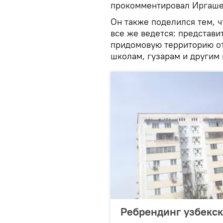
прокомментировал Иргаше
Он также поделился тем, ч
все же ведется: представи
придомовую территорию от
школам, гузарам и другим
Ребрендинг узбекск