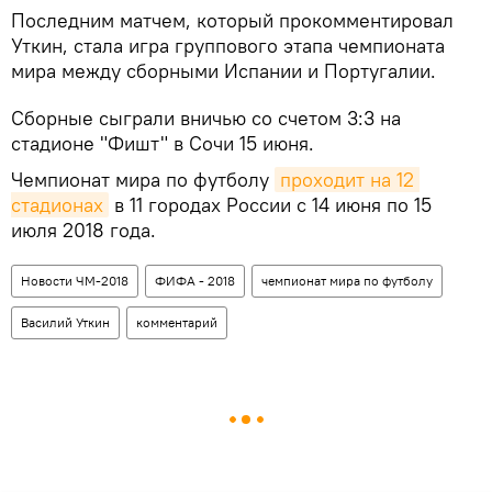
Последним матчем, который прокомментировал
Уткин, стала игра группового этапа чемпионата
мира между сборными Испании и Португалии.
Сборные сыграли вничью со счетом 3:3 на
стадионе "Фишт" в Сочи 15 июня.
Чемпионат мира по футболу
проходит на 12 
стадионах
в 11 городах России с 14 июня по 15
июля 2018 года.
Новости ЧМ-2018
ФИФА - 2018
чемпионат мира по футболу
Василий Уткин
комментарий