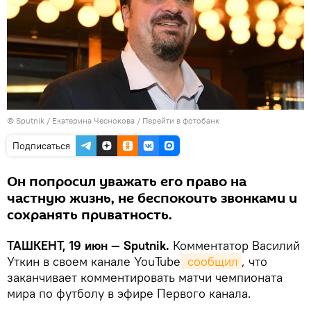
© Sputnik / Екатерина Чеснокова
/
Перейти в фотобанк
Подписаться
Он попросил уважать его право на
частную жизнь, не беспокоить звонками и
сохранять приватность.
ТАШКЕНТ, 19 июн — Sputnik.
Комментатор Василий
Уткин в своем канале YouTube
 сообщил
, что
заканчивает комментировать матчи чемпионата
мира по футболу в эфире Первого канала.