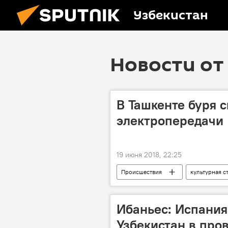
Узбекистан
Новости от 
В Ташкенте буря 
электропередачи
19 июня 2018, 22:25
Происшествия
культурная с
Ибаньес: Испания
Узбекистан в про