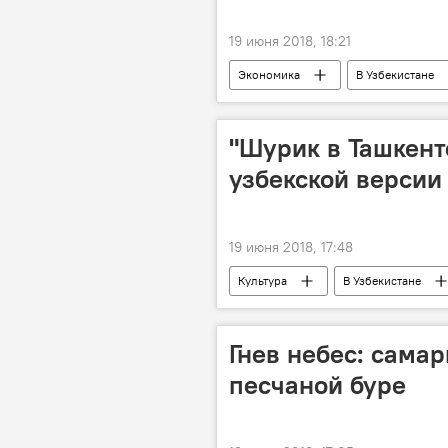
19 июня 2018, 18:21
Экономика
В Узбекистане
"Шурик в Ташкенте
узбекской версии
19 июня 2018, 17:48
Культура
В Узбекистане
Гнев небес: сама
песчаной буре