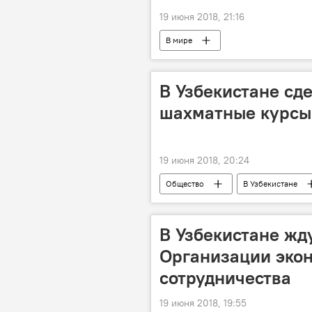
19 июня 2018, 21:16
В мире
В Узбекистане сд
шахматные курсы 
19 июня 2018, 20:24
Общество
В Узбекистане
Федерация шахмат Узбекистана
В Узбекистане жд
Организации эко
сотрудничества
19 июня 2018, 19:55