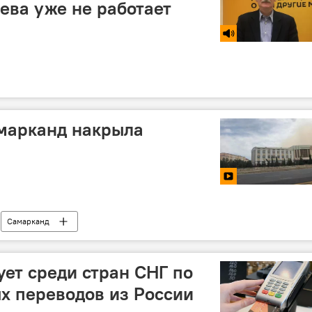
ева уже не работает
амарканд накрыла
Самарканд
ует среди стран СНГ по
х переводов из России