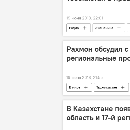
19 июня 2018, 22:01
Радио
Экономика
Рахмон обсудил с
региональные пр
19 июня 2018, 21:55
В мире
Таджикистан
В Казахстане поя
область и 17-й ре