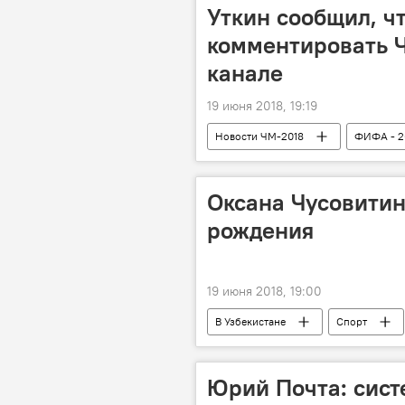
Уткин сообщил, чт
комментировать 
канале
19 июня 2018, 19:19
Новости ЧМ-2018
ФИФА - 2
комментарий
Оксана Чусовитин
рождения
19 июня 2018, 19:00
В Узбекистане
Спорт
Юрий Почта: сис