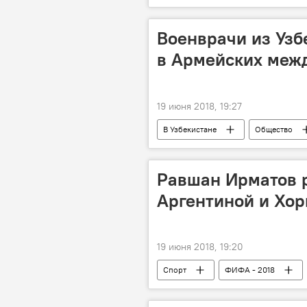
Военврачи из Узб
в Армейских меж
19 июня 2018, 19:27
В Узбекистане
Общество
Равшан Ирматов 
Аргентиной и Хор
19 июня 2018, 19:20
Спорт
ФИФА - 2018