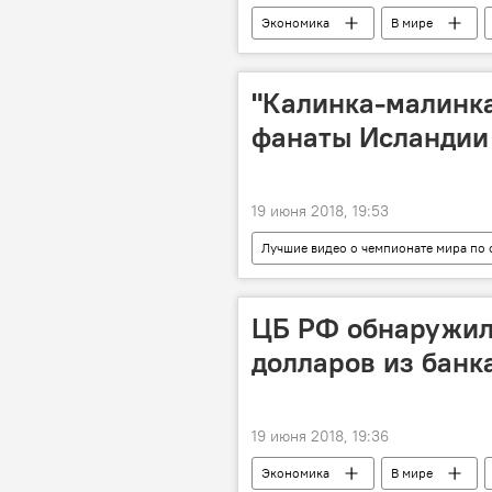
Экономика
В мире
"Калинка-малинка
фанаты Исландии 
19 июня 2018, 19:53
Лучшие видео о чемпионате мира по ф
Мультимедиа
ФИФА - 2018
ЦБ РФ обнаружил
долларов из банк
19 июня 2018, 19:36
Экономика
В мире