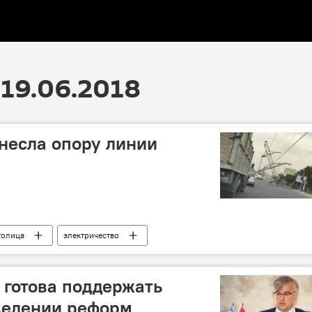
19.06.2018
снесла опору линии
толица
электричество
 готова поддержать
ведении реформ