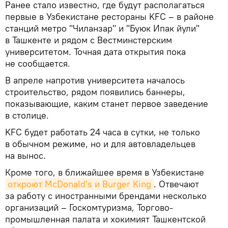
Ранее стало известно, где будут располагаться
первые в Узбекистане рестораны KFC – в районе
станций метро "Чиланзар" и "Буюк Ипак йули"
в Ташкенте и рядом с Вестминстерским
университетом. Точная дата открытия пока
не сообщается.
В апреле напротив университета началось
строительство, рядом появились баннеры,
показывающие, каким станет первое заведение
в столице.
KFC будет работать 24 часа в сутки, не только
в обычном режиме, но и для автовладельцев
на вынос.
Кроме того, в ближайшее время в Узбекистане
откроют McDonald's и Burger King
. Отвечают
за работу с иностранными брендами несколько
организаций – Госкомтуризма, Торгово-
промышленная палата и хокимият Ташкентской