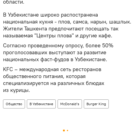
области.
В Узбекистане широко распостранена
национальная кухня - плов, самса, нарын, шашлык.
Жители Ташкента предпочитают посещать так
называемая "Центры плова" и другие кафе.
Согласно проведенному опросу, более 50%
проголосовавших выступают за развитие
национальных фаст-фудов в Узбекистане.
KFC – международная сеть ресторанов
общественного питания, которая
специализируется на различных блюдах
из курицы.
Общество
В Узбекистане
McDonald’s
Burger King