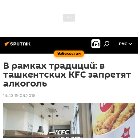
РУС
Узбекистан
В рамках традиций: в
ташкентских KFC запретят
алкоголь
14:43 19.06.2018