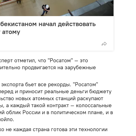
бекистаном начал действовать
 атому
перт отметил, что "Росатом" — это
мительно продвигается на зарубежные
экспорта бьет все рекорды. "Росатом"
перед и приносит реальные деньги бюджету
льство новых атомных станций раскупают
, а каждый такой контракт — колоссальные
ий облик России и в политическом плане, и в
нойло.
ко не каждая страна готова эти технологии