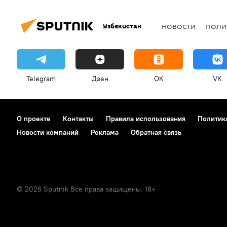
Узбекистан
НОВОСТИ
ПОЛИ
Telegram
Дзен
OK
VK
О проекте
Контакты
Правила использования
Политик
Новости компаний
Реклама
Обратная связь
© 2026 Sputnik Все права защищены. 18+