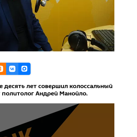
ие десять лет совершил колоссальный
т политолог Андрей Манойло.