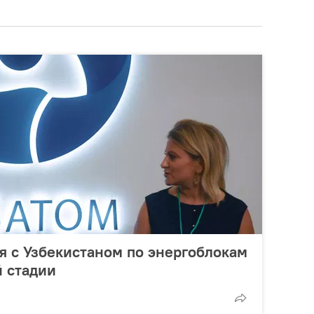
я с Узбекистаном по энергоблокам
 стадии