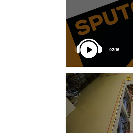
02:16