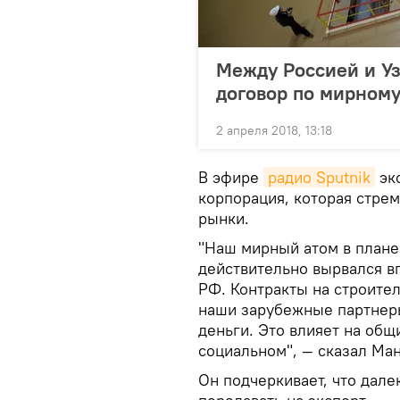
Между Россией и Уз
договор по мирному
2 апреля 2018, 13:18
В эфире
радио Sputnik
экс
корпорация, которая стре
рынки.
"Наш мирный атом в плане 
действительно вырвался в
РФ. Контракты на строите
наши зарубежные партнеры
деньги. Это влияет на общ
социальном", — сказал Ма
Он подчеркивает, что дале