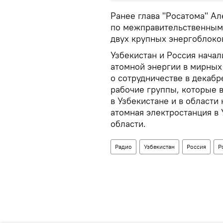
Ранее глава "Росатома" Ал
по межправительственным 
двух крупных энергоблоко
Узбекистан и Россия начал
атомной энергии в мирных
о сотрудничестве в декабр
рабочие группы, которые в
в Узбекистане и в области
атомная электростанция в 
области.
Радио
Узбекистан
Россия
Р