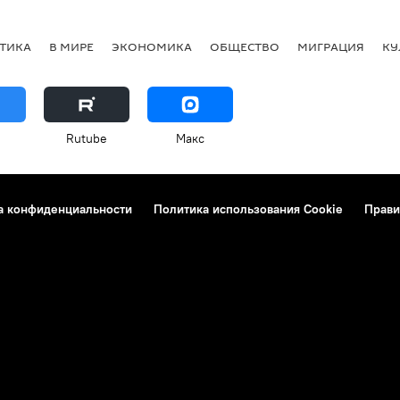
ТИКА
В МИРЕ
ЭКОНОМИКА
ОБЩЕСТВО
МИГРАЦИЯ
КУ
Rutube
Макс
а конфиденциальности
Политика использования Cookie
Прави