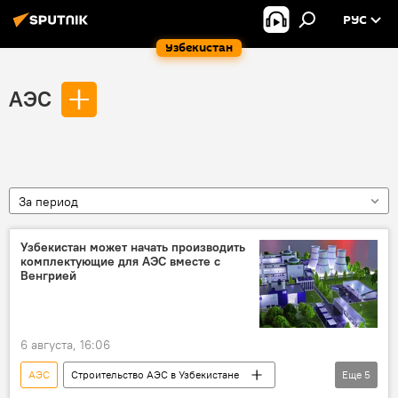
РУС
Узбекистан
АЭС
За период
Узбекистан может начать производить
комплектующие для АЭС вместе с
Венгрией
6 августа, 16:06
АЭС
Строительство АЭС в Узбекистане
Еще
5