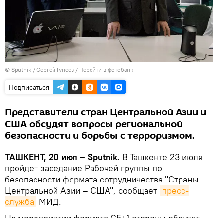
© Sputnik / Сергей Гунеев
/
Перейти в фотобанк
Подписаться
Представители стран Центральной Азии и
США обсудят вопросы региональной
безопасности и борьбы с терроризмом.
ТАШКЕНТ, 20 июл – Sputnik.
В Ташкенте 23 июля
пройдет заседание Рабочей группы по
безопасности формата сотрудничества "Страны
Центральной Азии – США", сообщает
пресс-
служба
МИД.
На мероприятии формата C5+1 стороны обсудят