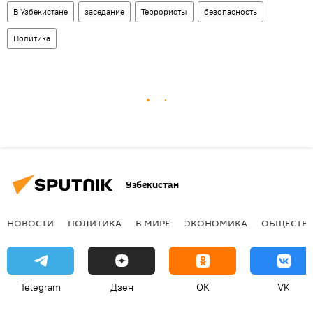
В Узбекистане
заседание
Террористы
безопасность
Политика
Узбекистан
НОВОСТИ
ПОЛИТИКА
В МИРЕ
ЭКОНОМИКА
ОБЩЕСТВ
Telegram
Дзен
OK
VK