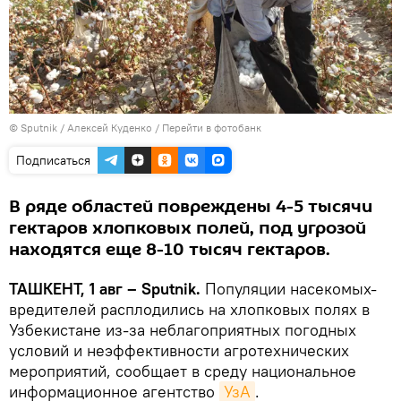
© Sputnik / Алексей Куденко
/
Перейти в фотобанк
Подписаться
В ряде областей повреждены 4-5 тысячи
гектаров хлопковых полей, под угрозой
находятся еще 8-10 тысяч гектаров.
ТАШКЕНТ, 1 авг – Sputnik.
Популяции насекомых-
вредителей расплодились на хлопковых полях в
Узбекистане из-за неблагоприятных погодных
условий и неэффективности агротехнических
мероприятий, сообщает в среду национальное
информационное агентство
УзА
.