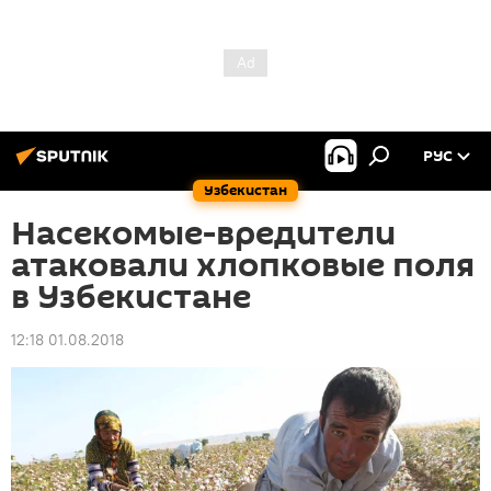
РУС
Узбекистан
Насекомые-вредители
атаковали хлопковые поля
в Узбекистане
12:18 01.08.2018