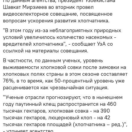
По данным агентства, президент Узбекистана
Шавкат Мирзиеев во вторник провел
видеоселекторное совещание, посвященное
вопросам ускорения развития хлопчатника.
"В этом году из-за неблагоприятных природных
условий увеличилось количество насекомых -
вредителей хлопчатника", - сообщает УзА со
ссылкой на материалы совещания.
В частности, по данным ученых, уровень
выживаемости хлопковой совки после зимовки на
хлопковых полях страны в этом сезоне составляет
76%, в то время, как 50-процентный уровень уже
расценивается как чрезвычайная ситуация.
"Ученые отрасли прогнозируют, что в нынешнем
году паутинный клещ распространится на 460
тысячах гектаров, хлопковая совка - на 390
тысячах гектаров, люцерновый клоп - на 42
тысячах гектаров площадей (хлопчатника – ред.)",
- уточняет агентство.