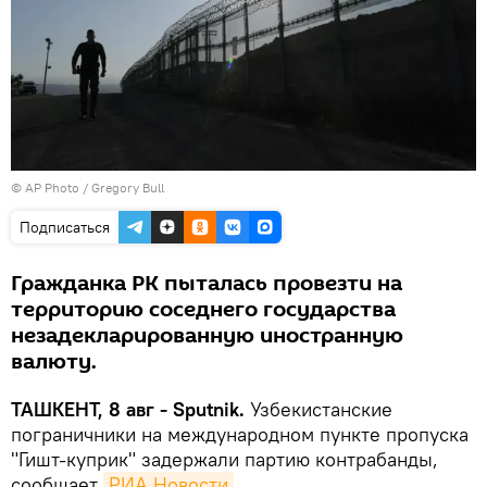
© AP Photo / Gregory Bull
Подписаться
Гражданка РК пыталась провезти на
территорию соседнего государства
незадекларированную иностранную
валюту.
ТАШКЕНТ, 8 авг - Sputnik.
Узбекистанские
пограничники на международном пункте пропуска
"Гишт-куприк" задержали партию контрабанды,
сообщает
РИА Новости
.