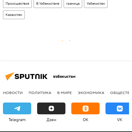
Происшествия
В Узбекистане
граница
Узбекистан
Казахстан
Узбекистан
НОВОСТИ
ПОЛИТИКА
В МИРЕ
ЭКОНОМИКА
ОБЩЕСТВ
Telegram
Дзен
OK
VK