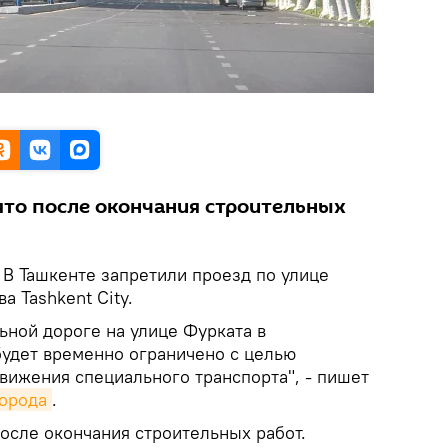
ято после окончания строительных
В Ташкенте запретили проезд по улице
а Tashkent City.
ьной дороге на улице Фурката в
удет временно ограничено с целью
вижения специального транспорта", - пишет
города
.
осле окончания строительных работ.