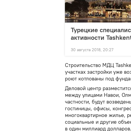
Турецкие специалис
активности Tashkent
30 августа 2018, 20:27
Строительство МДЦ Tashke
участках застройки уже во
роют котлованы под фундам
Деловой центр разместитс
между улицами Навои, Олм
частности, будут возведе
гостиницы, офисы, конгре
многоквартирное жилье, р
социальные и другие объе
в один миллиард долларов