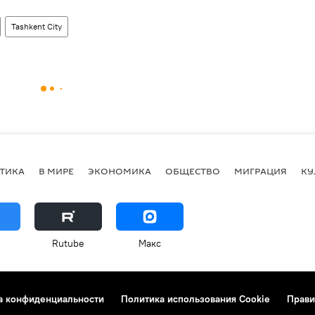
Tashkent City
ТИКА
В МИРЕ
ЭКОНОМИКА
ОБЩЕСТВО
МИГРАЦИЯ
КУ
Rutube
Макс
а конфиденциальности
Политика использования Cookie
Прави