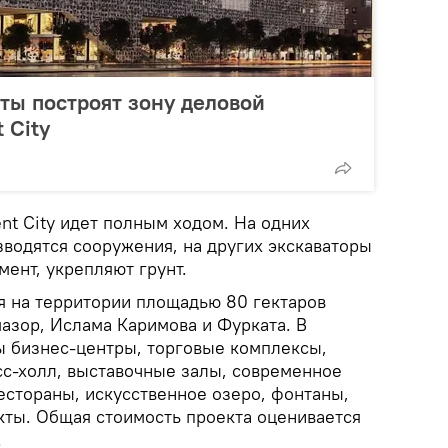
ты построят зону деловой
 City
nt City идет полным ходом. На одних
зводятся сооружения, на других экскаваторы
ент, укрепляют грунт.
я на территории площадью 80 гектаров
азор, Ислама Каримова и Фурката. В
ны бизнес-центры, торговые комплексы,
сс-холл, выставочные залы, современное
естораны, искусственное озеро, фонтаны,
кты. Общая стоимость проекта оценивается
.