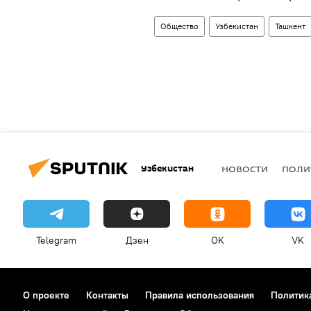
Общество
Узбекистан
Ташкент
Узбекистан
НОВОСТИ
ПОЛИ
Telegram
Дзен
OK
VK
О проекте
Контакты
Правила использования
Политик