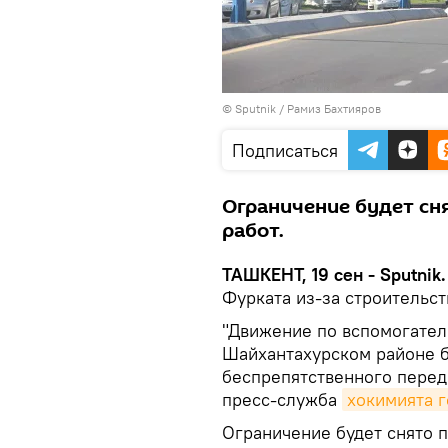
© Sputnik / Рамиз Бахтияров
Подписаться
Ограничение будет сн
работ.
ТАШКЕНТ, 19 сен - Sputnik.
Фурката из-за строительств
"Движение по вспомогател
Шайхантахурском районе б
беспрепятственного перед
пресс-служба
хокимията 
Ограничение будет снято п