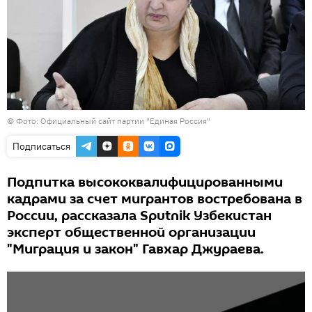
© Фото: Официальный сайт партии "Единая Россия"
Подписаться
Подпитка высококвалифицированными
кадрами за счет мигрантов востребована в
России, рассказала Sputnik Узбекистан
эксперт общественной организации
"Миграция и закон" Гавхар Джураева.