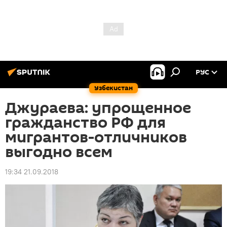
РУС
Узбекистан
Джураева: упрощенное
гражданство РФ для
мигрантов-отличников
выгодно всем
19:34 21.09.2018