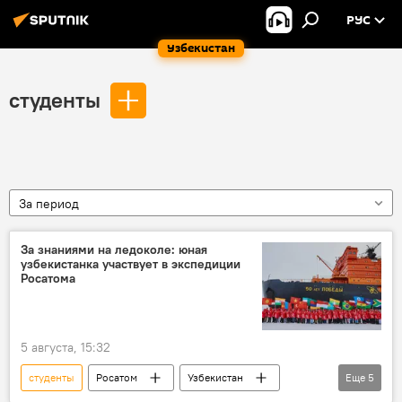
РУС
Узбекистан
студенты
За период
За знаниями на ледоколе: юная
узбекистанка участвует в экспедиции
Росатома
5 августа, 15:32
студенты
Росатом
Узбекистан
Еще
5