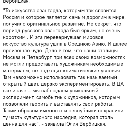
Вербицкая.
"То искусство авангарда, которым так славится
Россия и которое является самым дорогим в мире,
получило оригинальное развитие. Не секрет, что
период русского авангарда был ярким, но очень
коротким . И эта перевернувшая мировое
искусство культура ушла в Среднюю Азию. И далее
произошло чудо. Дело в том, что наши столицы –
Москва и Петербург при всех своих возможностях
не могли предоставить художникам необходимые
материалы, не подходят климатические условия.
Там невозможно использовать так называемый
открытый цвет, дерзко экспериментировать. В ЦА
все иначе – мы наблюдаем уникальный
эксперимент, самобытных художников, которым
позволяли творить и выставлять свои работы.
Таким образом именно эти республики сохранили
ту часть культурного наследия, которая столь
ценна для нас", - заявила Юлия Вербицкая.