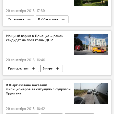
29 сентября 2018, 17:39
Экономика
В Узбекистане
Министерство финансов
ценные бумаги
Мощный взрыв в Донецке – ранен
кандидат на пост главы ДНР
29 сентября 2018, 16:46
Происшествия
В мире
В Кыргызстане наказали
милиционеров за ситуацию с супругой
Эрдогана
29 сентября 2018, 16:42