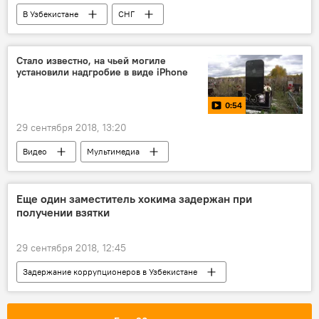
В Узбекистане
СНГ
Шавкат Мирзиёев
Политика
Стало известно, на чьей могиле
установили надгробие в виде iPhone
0:54
29 сентября 2018, 13:20
Видео
Мультимедиа
Еще один заместитель хокима задержан при
получении взятки
29 сентября 2018, 12:45
Задержание коррупционеров в Узбекистане
Происшествия
В Узбекистане