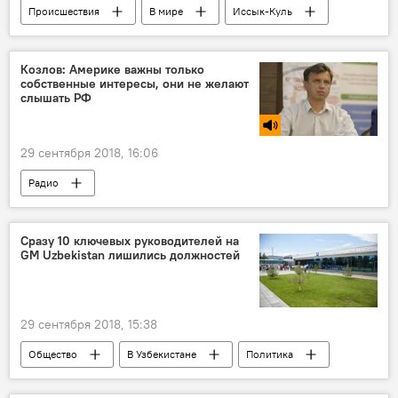
Происшествия
В мире
Иссык-Куль
Реджеп Тайип Эрдоган
Козлов: Америке важны только
собственные интересы, они не желают
слышать РФ
29 сентября 2018, 16:06
Радио
Сразу 10 ключевых руководителей на
GM Uzbekistan лишились должностей
29 сентября 2018, 15:38
Общество
В Узбекистане
Политика