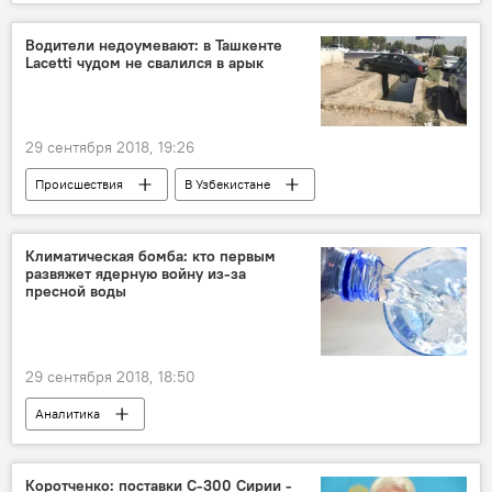
Узбекистан
Водители недоумевают: в Ташкенте
Lacetti чудом не свалился в арык
29 сентября 2018, 19:26
Происшествия
В Узбекистане
Ташкент
автомобиль
дорога
Климатическая бомба: кто первым
развяжет ядерную войну из-за
пресной воды
29 сентября 2018, 18:50
Аналитика
Коротченко: поставки С-300 Сирии -