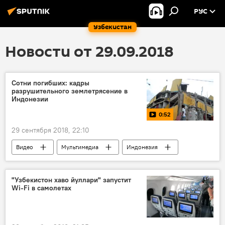
РУС
Узбекистан
Новости от 29.09.2018
Сотни погибших: кадры
разрушительного землетрясение в
Индонезии
0:52
29 сентября 2018, 22:10
Видео
Мультимедиа
Индонезия
"Узбекистон хаво йуллари" запустит
Wi-Fi в самолетах