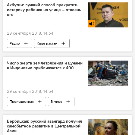
Акбутин: лучший способ прекратить
истерику ребенка на улице – отвлечь
его
29 сентября 2018, 14:54
Радио
Кыргызстан
Число жертв землетрясения и цунами
в Индонезии приближается к 400
29 сентября 2018, 14:54
Происшествия
В мире
Вербицкая: русский авангард получил
самобытное развитие в Центральной
Азии