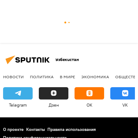
Узбекистан
НОВОСТИ
ПОЛИТИКА
В МИРЕ
ЭКОНОМИКА
ОБЩЕСТВ
Telegram
Дзен
OK
VK
О проекте
Контакты
Правила использования
Политика конфиденциальности