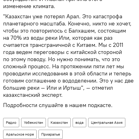
изменение климата.
"Казахстан уже потерял Арал. Это катастрофа
планетарного масштаба. Конечно, никто не хочет,
чтобы это повторилось с Балхашем, состоящим
на 70% из воды реки Или, которая как раз
считается трансграничной с Китаем. Мы с 2011
года ведем переговоры с китайской стороной
по этому поводу. Но нужно понимать, что это
сложный процесс. На протяжении пяти лет мы
проводили исследования в этой области и теперь
готовим соглашение о вододелении. Это у нас две
большие реки — Или и Иртыш", — отметил
казахстанский эксперт.
Подробности слушайте в нашем подкасте.
Радио
Узбекистан
Казахстан
вода
Центральная Азия
Аральское море
Приаралье