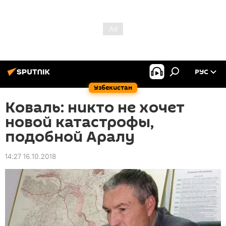
РУС
Узбекистан
Коваль: никто не хочет
новой катастрофы,
подобной Аралу
14:27 16.10.2018