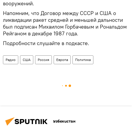
вооружений.
Напомним, что Договор между СССР и США о
ликвидации ракет средней и меньшей дальности
был подписан Михаилом Горбачевым и Рональдом
Рейганом в декабре 1987 года.
Подробности слушайте в подкасте.
Радио
США
Россия
Европа
Политика
Узбекистан