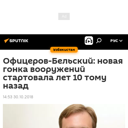
РУС
Узбекистан
Офицеров-Бельский: новая
гонка вооружений
стартовала лет 10 тому
назад
14:53 30.10.2018