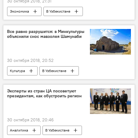
30 октября 2018, 21:31
Экономика
В Узбекистане
Узбекистан
Все равно разрушится: в Минкультуры
объяснили снос мавзолея Шамунаби
30 октября 2018, 20:52
Культура
В Узбекистане
Эксперты из стран ЦА посоветуют
президентам, как обустроить регион
30 октября 2018, 20:46
Аналитика
В Узбекистане