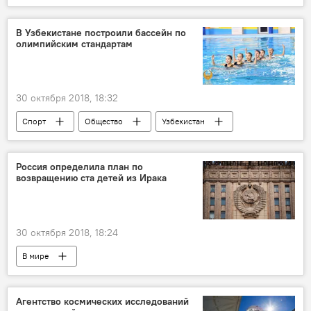
гражданство
США
Политика
В Узбекистане построили бассейн по
олимпийским стандартам
30 октября 2018, 18:32
Спорт
Общество
Узбекистан
бассейн
Национальный Олимпийский комитет Узбекистана
Россия определила план по
возвращению ста детей из Ирака
30 октября 2018, 18:24
В мире
Агентство космических исследований