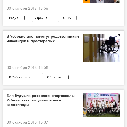
30 октября 2018, 16:59
Радио
Украина
США
Михаил Саакашвили
В Узбекистане помогут родственникам
инвалидов и престарелых
30 октября 2018, 16:56
В Узбекистане
Общество
Узбекистан
пенсия
Для будущих рекордов: спортшколы
Узбекистана получили новые
велосипеды
30 октября 2018, 16:37