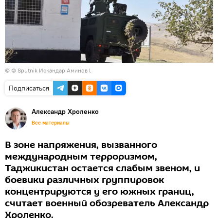
© © Sputnik Искандар Аминов l
Подписаться
Александр Хроленко
Все материалы
В зоне напряжения, вызванного
международным терроризмом,
Таджикистан остается слабым звеном, и
боевики различных группировок
концентрируются у его южных границ,
считает военный обозреватель Александр
Хроленко.