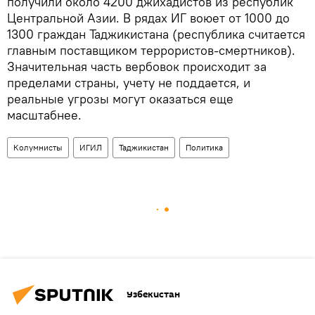
получили около 4200 джихадистов из республик
Центральной Азии. В рядах ИГ воюет от 1000 до
1300 граждан Таджикистана (республика считается
главным поставщиком террористов-смертников).
Значительная часть вербовок происходит за
пределами страны, учету не поддается, и
реальные угрозы могут оказаться еще
масштабнее.
Колумнисты
ИГИЛ
Таджикистан
Политика
Узбекистан