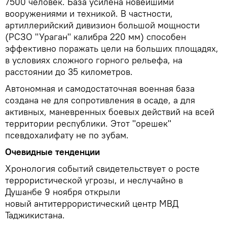
7500 человек. База усилена новейшими
вооружениями и техникой. В частности,
артиллерийский дивизион большой мощности
(РСЗО "Ураган" калибра 220 мм) способен
эффективно поражать цели на больших площадях,
в условиях сложного горного рельефа, на
расстоянии до 35 километров.
Автономная и самодостаточная военная база
создана не для сопротивления в осаде, а для
активных, маневренных боевых действий на всей
территории республики. Этот "орешек"
псевдохалифату не по зубам.
Очевидные тенденции
Хронология событий свидетельствует о росте
террористической угрозы, и неслучайно в
Душанбе 9 ноября открыли
новый антитеррористический центр МВД
Таджикистана.