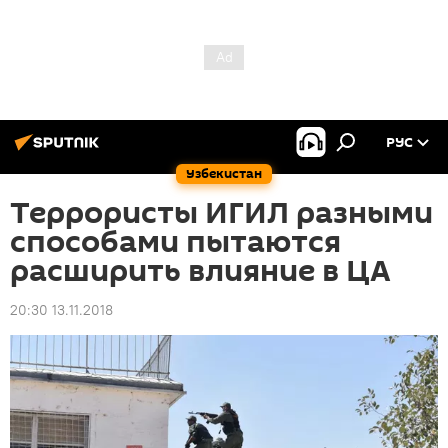
РУС
Узбекистан
Террористы ИГИЛ разными
способами пытаются
расширить влияние в ЦА
20:30 13.11.2018