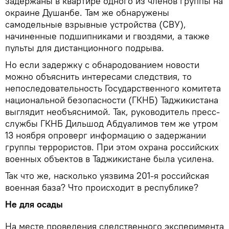
задержаны в квартире одного из членов группы на
окраине Душанбе. Там же обнаружены
самодельные взрывные устройства (СВУ),
начиненные подшипниками и гвоздями, а также
пульты для дистанционного подрыва.
Но если задержку с обнародованием новости
можно объяснить интересами следствия, то
непоследовательность Государственного комитета
национальной безопасности (ГКНБ) Таджикистана
выглядит необъяснимой. Так, руководитель пресс-
службы ГКНБ Дильшод Абдуалимов тем же утром
13 ноября опроверг информацию о задержании
группы террористов. При этом охрана российских
военных объектов в Таджикистане была усилена.
Так что же, насколько уязвима 201-я российская
военная база? Что происходит в республике?
Не для осады
На месте проведения следственного эксперимента