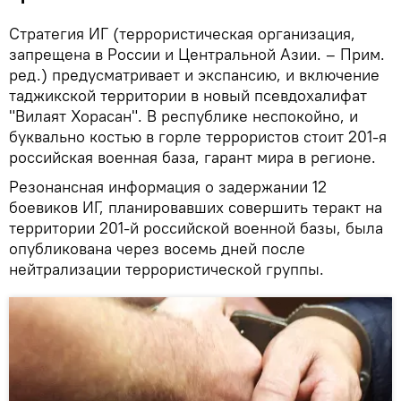
Стратегия ИГ (террористическая организация,
запрещена в России и Центральной Азии. – Прим.
ред.) предусматривает и экспансию, и включение
таджикской территории в новый псевдохалифат
"Вилаят Хорасан". В республике неспокойно, и
буквально костью в горле террористов стоит 201-я
российская военная база, гарант мира в регионе.
Резонансная информация о задержании 12
боевиков ИГ, планировавших совершить теракт на
территории 201-й российской военной базы, была
опубликована через восемь дней после
нейтрализации террористической группы.