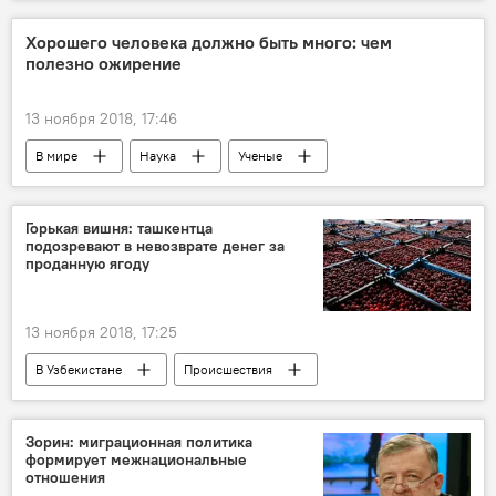
Хорошего человека должно быть много: чем
полезно ожирение
13 ноября 2018, 17:46
В мире
Наука
Ученые
Горькая вишня: ташкентца
подозревают в невозврате денег за
проданную ягоду
13 ноября 2018, 17:25
В Узбекистане
Происшествия
Зорин: миграционная политика
формирует межнациональные
отношения