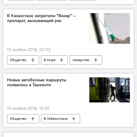
Москва
В Казахстане запретили "Вазар" –
препарат, вызывающий рак
13 ноября 2018, 20:02
Общество
В мире
лекарство
Казахстан
комиссия
Новые автобусные маршруты
появились в Ташкенте
13 ноября 2018, 19:26
Общество
В Узбекистане