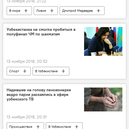
13 ноября 2018, 21:22
В мире
Ливия
Дмитрий Медведев
перемирие
Политика
Узбекистанка не смогла пробиться в
полуфинал ЧМ по шахматам
13 ноября 2018, 20:52
Спорт
В Узбекистане
Надевшие на голову пенсионерке
ведро парни раскаялись в эфире
узбекского ТВ
13 ноября 2018, 20:31
Происшествия
В Узбекистане