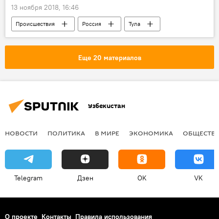
13 ноября 2018, 16:46
Происшествия
Россия
Тула
суд
Узбекистан
Еще 20 материалов
Узбекистан
НОВОСТИ
ПОЛИТИКА
В МИРЕ
ЭКОНОМИКА
ОБЩЕСТВ
Telegram
Дзен
OK
VK
О проекте
Контакты
Правила использования