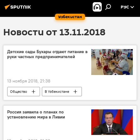
РУС
Узбекистан
Новости от 13.11.2018
Детские сады Бухары отдают питание в
руки частных предпринимателей
13 ноября 2018, 21:38
Общество
В Узбекистане
Россия заявила о планах по
установлению мира в Ливии