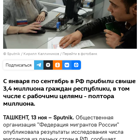
© Sputnik / Кирилл Каллиников
/
Перейти в фотобанк
Подписаться
С января по сентябрь в РФ прибыли свыше
3,4 миллиона граждан республики, в том
числе с рабочими целями - полтора
миллиона.
ТАШКЕНТ, 13 ноя – Sputnik.
Общественная
организация "Федерация мигрантов России"
опубликовала результаты исследования числа
мигрантов из разных стран в РФ, сообщает