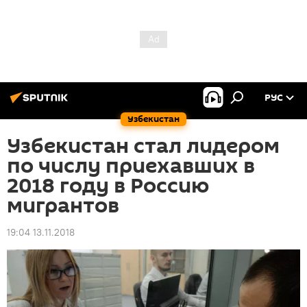
РУС
Узбекистан
Узбекистан стал лидером
по числу приехавших в
2018 году в Россию
мигрантов
19:04 13.11.2018