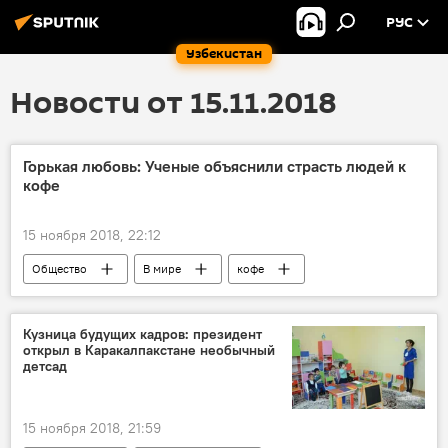
РУС
Узбекистан
Новости от 15.11.2018
Горькая любовь: Ученые объяснили страсть людей к
кофе
15 ноября 2018, 22:12
Общество
В мире
кофе
Кузница будущих кадров: президент
открыл в Каракалпакстане необычный
детсад
15 ноября 2018, 21:59