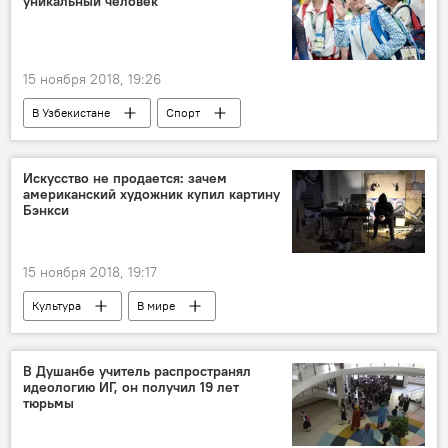
уникальный человек
15 ноября 2018, 19:26
В Узбекистане
Спорт
Оксана Чусовитина
гимнастика
Искусство не продается: зачем
американский художник купил картину
Бэнкси
15 ноября 2018, 19:17
Культура
В мире
В Душанбе учитель распространял
идеологию ИГ, он получил 19 лет
тюрьмы