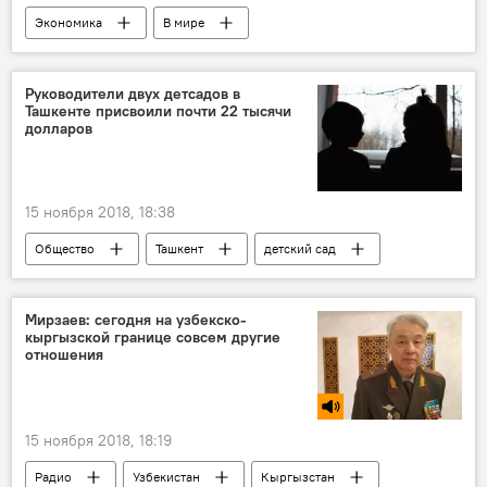
Экономика
В мире
Руководители двух детсадов в
Ташкенте присвоили почти 22 тысячи
долларов
15 ноября 2018, 18:38
Общество
Ташкент
детский сад
Мирзаев: сегодня на узбекско-
кыргызской границе совсем другие
отношения
15 ноября 2018, 18:19
Радио
Узбекистан
Кыргызстан