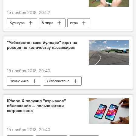
15 ноября 2018, 20:52
Культура
В мире
игра
трейлер
мобильный телефон
"Узбекистон хаво йуллари" идет на
рекорд по количеству пассажиров
15 ноября 2018, 20:40
Экономика
В Узбекистане
iPhone X получил "взрывное"
обновление — пользователи
встревожены
15 ноября 2018, 20:40