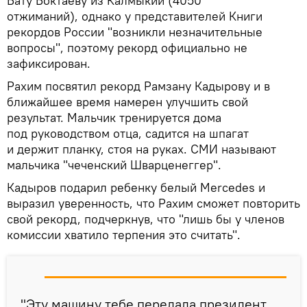
Бату Боктаеву из Калмыкии (4050
отжиманий), однако у представителей Книги
рекордов России "возникли незначительные
вопросы", поэтому рекорд официально не
зафиксирован.
Рахим посвятил рекорд Рамзану Кадырову и в
ближайшее время намерен улучшить свой
результат. Мальчик тренируется дома
под руководством отца, садится на шпагат
и держит планку, стоя на руках. СМИ называют
мальчика "чеченский Шварценеггер".
Кадыров подарил ребенку белый Mercedes и
выразил уверенность, что Рахим сможет повторить
свой рекорд, подчеркнув, что "лишь бы у членов
комиссии хватило терпения это считать".
"Эту машину тебе передала президент