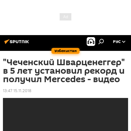
РУС
Узбекистан
"Чеченский Шварценеггер"
в 5 лет установил рекорд и
получил Mercedes - видео
13:47 15.11.2018