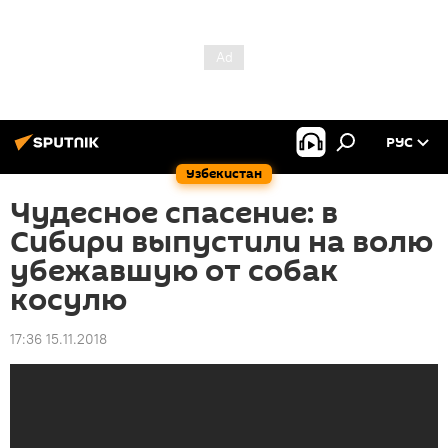
РУС
Узбекистан
Чудесное спасение: в
Сибири выпустили на волю
убежавшую от собак
косулю
17:36 15.11.2018