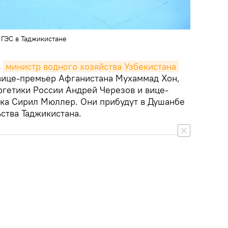
 ГЭС в Таджикистане
ь
министр водного хозяйства Узбекистана 
вице-премьер Афганистана Мухаммад Хон,
ргетики России Андрей Черезов и вице-
ка Сирил Мюллер. Они прибудут в Душанбе
ства Таджикистана.