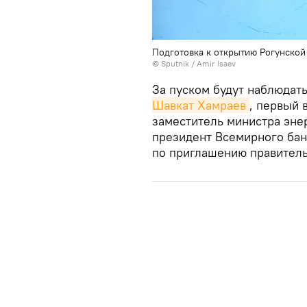
Подготовка к открытию Рогунской
© Sputnik / Amir Isaev
За пуском будут наблюдат
Шавкат Хамраев
, первый 
заместитель министра эне
президент Всемирного бан
по приглашению правитель