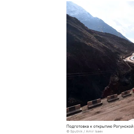
Подготовка к открытию Рогунской
© Sputnik / Amir Isaev