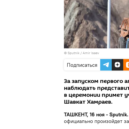
© Sputnik / Amir Isaev
Подписаться
За запуском первого а
наблюдать представит
в церемонии примет у
Шавкат Хамраев.
ТАШКЕНТ, 16 ноя - Sputnik.
официально произойдет за