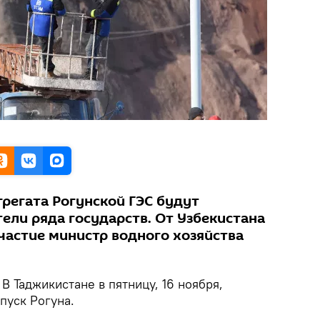
грегата Рогунской ГЭС будут
ели ряда государств. От Узбекистана
частие министр водного хозяйства
В Таджикистане в пятницу, 16 ноября,
пуск Рогуна.