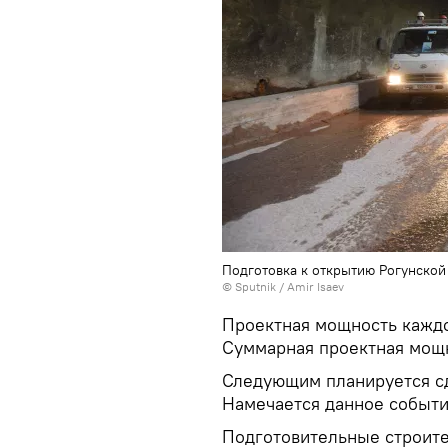
Подготовка к открытию Рогунской
© Sputnik / Amir Isaev
Проектная мощность каждо
Суммарная проектная мощн
Следующим планируется сд
Намечается данное событие
Подготовительные строител