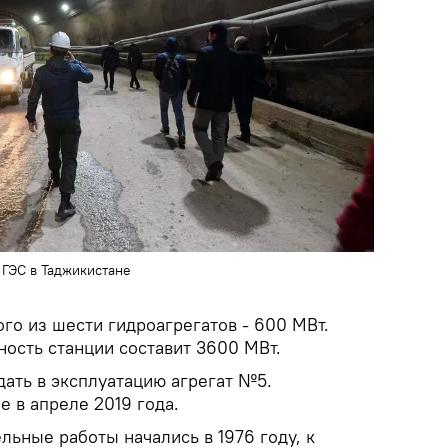
 ГЭС в Таджикистане
го из шести гидроагрегатов - 600 МВт.
ость станции составит 3600 МВт.
ать в эксплуатацию агрегат №5.
 в апреле 2019 года.
ьные работы начались в 1976 году, к