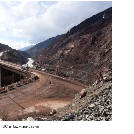
 ГЭС в Таджикистане