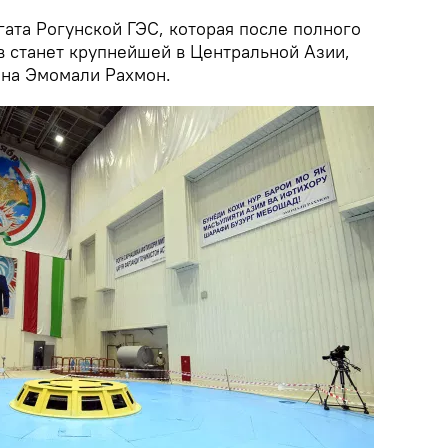
гата Рогунской ГЭС, которая после полного
в станет крупнейшей в Центральной Азии,
ана Эмомали Рахмон.