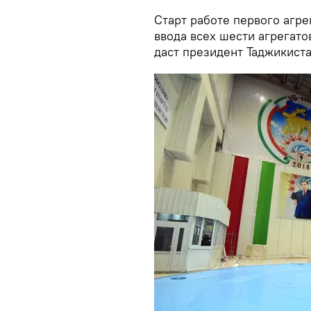
Старт работе первого агре
ввода всех шести агрегато
даст президент Таджикист