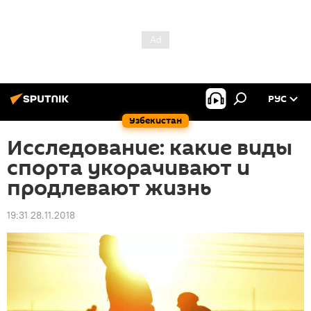
РУС
Узбекистан
Исследование: какие виды
спорта укорачивают и
продлевают жизнь
19:31 28.11.2018