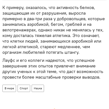
К примеру, оказалось, что активность белков,
защищающая их от разрушения, выросла
примерно в два-три раза у добровольцев, которые
занимались аэробикой, бегом, греблей и на
велотренажерах, однако никак не менялась у тех,
кому досталась тяжелая атлетика. Это означает,
что клетки людей, занимающихся аэробикой или
легкой атлетикой, стареют медленнее, чем
организм любителей потягать штангу.
Лауфс и его коллеги надеются, что успешное
завершение этих опытов привлечет внимание
других ученых к этой теме, что даст возможность
провести более масштабные проверки выводов.
В мире
Спорт
Наука