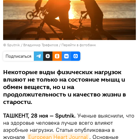
© Sputnik / Владимир Трефилов
/
Перейти в фотобанк
Подписаться
Некоторые виды физических нагрузок
влияют не только на состояние мышц и
обмен веществ, но и на
продолжительность и качество жизни в
старости.
ТАШКЕНТ, 28 ноя — Sputnik.
Ученые выяснили, что
на здоровье человека лучше всего влияют
аэробные нагрузки. Статья опубликована в
журнале
European Heart Journal
. Основные