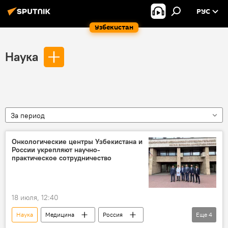
РУС
Узбекистан
Наука
За период
Онкологические центры Узбекистана и
России укрепляют научно-
практическое сотрудничество
18 июля, 12:40
Наука
Медицина
Россия
Еще
4