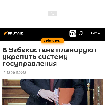
РУС
Узбекистан
В Узбекистане планируют
укрепить систему
госуправления
12:53 29.11.2018