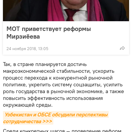
МОТ приветствует реформы
Мирзиёева
24 ноября 2018, 13:05
Так, в стране планируется достичь
макроэкономической стабильности, ускорить
процесс перехода к конкурентной рыночной
политике, укрепить систему соцзащиты, усилить
роль государства в рыночной экономике, а также
повысить эффективность использования
окружающей среды.
Узбекистан и ОБСЕ обсудили перспективы 
сотрудничества >>>
Среди конкретных шагов — проведение реформ