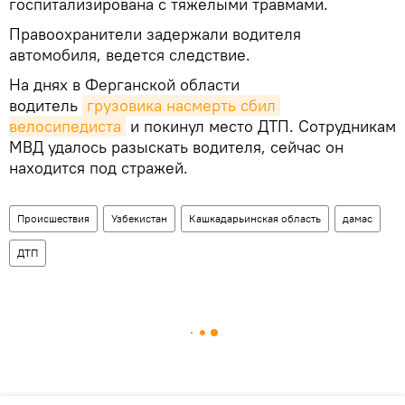
госпитализирована с тяжелыми травмами.
Правоохранители задержали водителя
автомобиля, ведется следствие.
На днях в Ферганской области
водитель
грузовика насмерть сбил 
велосипедиста
и покинул место ДТП. Сотрудникам
МВД удалось разыскать водителя, сейчас он
находится под стражей.
Происшествия
Узбекистан
Кашкадарьинская область
дамас
ДТП