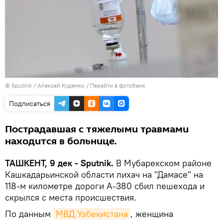
© Sputnik / Алексей Куденко
/
Перейти в фотобанк
Подписаться
Пострадавшая с тяжелыми травмами
находится в больнице.
ТАШКЕНТ, 9 дек - Sputnik.
В Мубарекском районе
Кашкадарьинской области лихач на "Дамасе" на
118-м километре дороги А-380 сбил пешехода и
скрылся с места происшествия.
По данным
МВД Узбекистана
, женщина