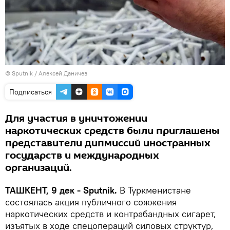
© Sputnik / Алексей Даничев
Подписаться
Для участия в уничтожении
наркотических средств были приглашены
представители дипмиссий иностранных
государств и международных
организаций.
ТАШКЕНТ, 9 дек - Sputnik.
В Туркменистане
состоялась акция публичного сожжения
наркотических средств и контрабандных сигарет,
изъятых в ходе спецопераций силовых структур,