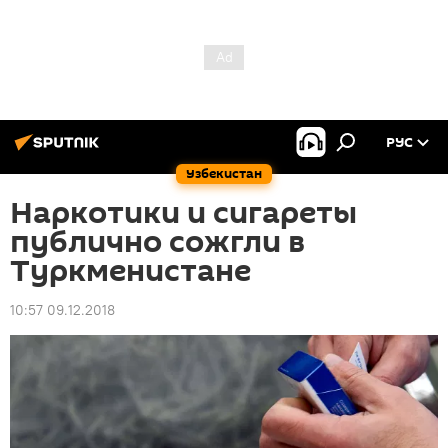
РУС
Узбекистан
Наркотики и сигареты
публично сожгли в
Туркменистане
10:57 09.12.2018