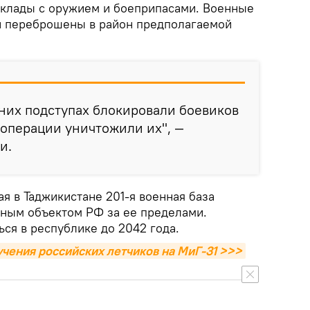
склады с оружием и боеприпасами. Военные
и переброшены в район предполагаемой
них подступах блокировали боевиков
 операции уничтожили их", —
и.
я в Таджикистане 201-я военная база
ным объектом РФ за ее пределами.
ся в республике до 2042 года.
учения российских летчиков на МиГ-31 >>>