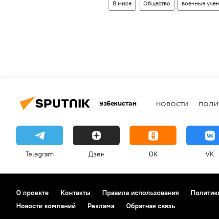
В мире
Общество
военные уче
Узбекистан
НОВОСТИ
ПОЛИ
Telegram
Дзен
OK
VK
О проекте
Контакты
Правила использования
Политик
Новости компаний
Реклама
Обратная связь