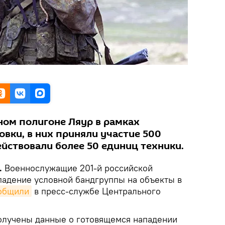
ном полигоне Ляур в рамках
вки, в них приняли участие 500
йствовали более 50 единиц техники.
.
Военнослужащие 201-й российской
падение условной бандгруппы на объекты в
общили
в пресс-службе Центрального
олучены данные о готовящемся нападении