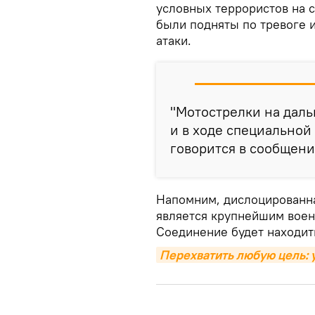
условных террористов на 
были подняты по тревоге 
атаки.
"Мотострелки на даль
и в ходе специальной
говорится в сообщени
Напомним, дислоцированна
является крупнейшим воен
Соединение будет находить
Перехватить любую цель: 