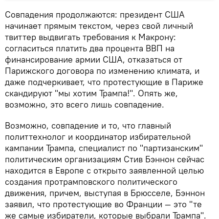
Совпадения продолжаются: президент США
начинает прямым текстом, через свой личный
твиттер выдвигать требования к Макрону:
согласиться платить два процента ВВП на
финансирование армии США, отказаться от
Парижского договора по изменению климата, и
даже подчеркивает, что протестующие в Париже
скандируют "мы хотим Трампа!". Опять же,
возможно, это всего лишь совпадение.
Возможно, совпадение и то, что главный
политтехнолог и координатор избирательной
кампании Трампа, специалист по "партизанским"
политическим организациям Стив Бэннон сейчас
находится в Европе с открыто заявленной целью
создания протрамповского политического
движения, причем, выступая в Брюсселе, Бэннон
заявил, что протестующие во Франции — это "те
же самые избиратели, которые выбрали Трампа".