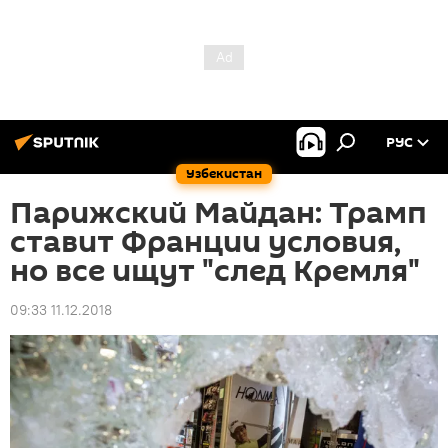
РУС
Узбекистан
Парижский Майдан: Трамп
ставит Франции условия,
но все ищут "след Кремля"
09:33 11.12.2018