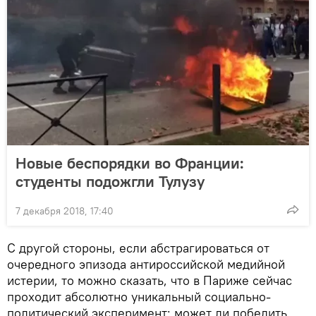
Новые беспорядки во Франции:
студенты подожгли Тулузу
7 декабря 2018, 17:40
С другой стороны, если абстрагироваться от
очередного эпизода антироссийской медийной
истерии, то можно сказать, что в Париже сейчас
проходит абсолютно уникальный социально-
политический эксперимент: может ли победить