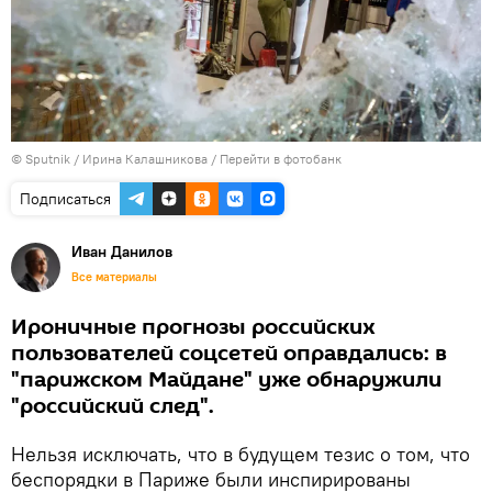
© Sputnik / Ирина Калашникова
/
Перейти в фотобанк
Подписаться
Иван Данилов
Все материалы
Ироничные прогнозы российских
пользователей соцсетей оправдались: в
"парижском Майдане" уже обнаружили
"российский след".
Нельзя исключать, что в будущем тезис о том, что
беспорядки в Париже были инспирированы