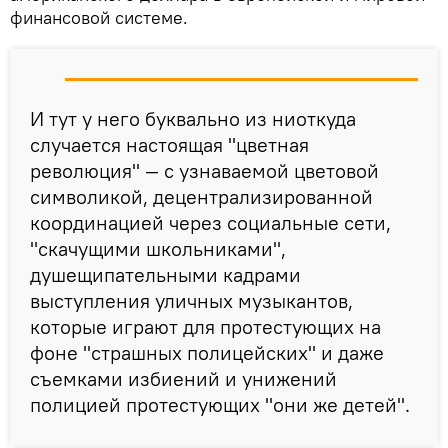
финансовой системе.
И тут у него буквально из ниоткуда
случается настоящая "цветная
революция" — с узнаваемой цветовой
символикой, децентрализированной
координацией через социальные сети,
"скачущими школьниками",
душещипательными кадрами
выступления уличных музыкантов,
которые играют для протестующих на
фоне "страшных полицейских" и даже
съемками избиений и унижений
полицией протестующих "они же детей".