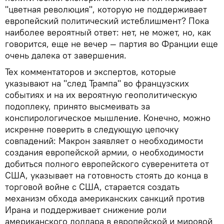
"цветная революция", которую не поддерживает
европейский политический истеблишмент? Пока
наиболее вероятный ответ: нет, не может, но, как
говорится, еще не вечер — партия во Франции еще
очень далека от завершения.
Тех комментаторов и экспертов, которые
указывают на "след Трампа" во французских
событиях и на их вероятную геополитическую
подоплеку, принято высмеивать за
конспирологическое мышление. Конечно, можно
искренне поверить в следующую цепочку
совпадений: Макрон заявляет о необходимости
создания европейской армии, о необходимости
добиться полного европейского суверенитета от
США, указывает на готовность стоять до конца в
торговой войне с США, старается создать
механизм обхода американских санкций против
Ирана и поддерживает снижение роли
американского доллара в европейской и мировой