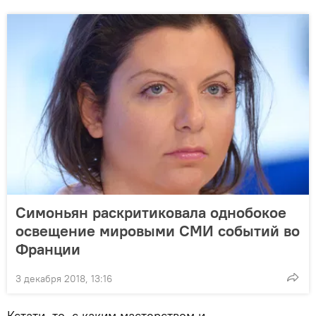
Симоньян раскритиковала однобокое
освещение мировыми СМИ событий во
Франции
3 декабря 2018, 13:16
Кстати, то, с каким мастерством и