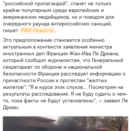
"российской пропагандой", станет не только
крайне популярным среди европейских и
американских медийщиков, но и поводом для
очередного раунда антироссийских санкций,
пишет
РИА Новости
.
Это предположение становится особенно
актуальным в контексте заявления министра
иностранных дел Франции Жан-Ива Ле Дриана,
который сообщил журналистам, что Генеральный
секретариат по обороне и национальной
безопасности Франции расследует информацию о
причастности России к протестам "желтых
жилетов": "Я в курсе этих слухов... Посмотрим на
результаты расследования. Я не буду судить о чем-
то, пока факты не будут установлены", — заявил Ле
Дриан.