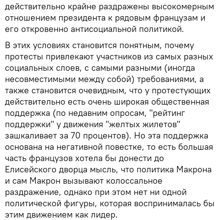
действительно крайне раздражены высокомерным
отношением президента к рядовым французам и
его откровенно антисоциальной политикой.
В этих условиях становится понятным, почему
протесты привлекают участников из самых разных
социальных слоев, с самыми разными (иногда
несовместимыми между собой) требованиями, а
также становится очевидным, что у протестующих
действительно есть очень широкая общественная
поддержка (по недавним опросам, "рейтинг
поддержки" у движения "желтых жилетов"
зашкаливает за 70 процентов). Но эта поддержка
основана на негативной повестке, то есть большая
часть французов хотела бы донести до
Елисейского дворца мысль, что политика Макрона
и сам Макрон вызывают колоссальное
раздражение, однако при этом нет ни одной
политической фигуры, которая воспринималась бы
этим движением как лидер.