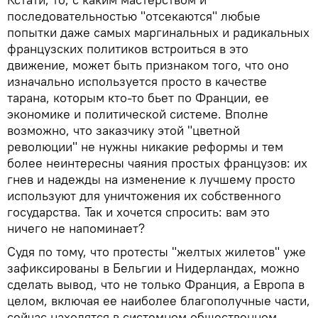
последовательностью "отсекаются" любые
попытки даже самых маргинальных и радикальных
французских политиков встроиться в это
движение, может быть признаком того, что оно
изначально используется просто в качестве
тарана, которым кто-то бьет по Франции, ее
экономике и политической системе. Вполне
возможно, что заказчику этой "цветной
революции" не нужны никакие реформы и тем
более неинтересны чаяния простых французов: их
гнев и надежды на изменение к лучшему просто
используют для уничтожения их собственного
государства. Так и хочется спросить: вам это
ничего не напоминает?
Судя по тому, что протесты "желтых жилетов" уже
зафиксированы в Бельгии и Нидерландах, можно
сделать вывод, что не только Франция, а Европа в
целом, включая ее наиболее благополучные части,
сейчас находятся в системном общественном