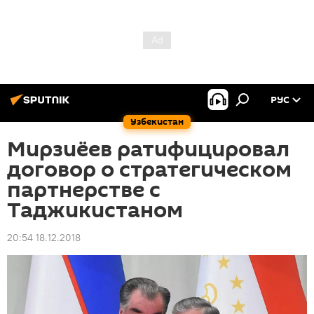
РУС
Узбекистан
Мирзиёев ратифицировал
договор о стратегическом
партнерстве с
Таджикистаном
20:54 18.12.2018