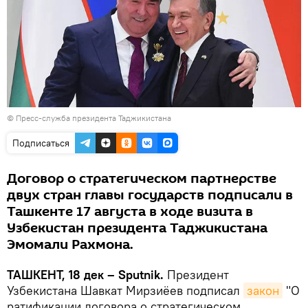
© Пресс-служба президента Таджикистана
Подписаться
Договор о стратегическом партнерстве
двух стран главы государств подписали в
Ташкенте 17 августа в ходе визита в
Узбекистан президента Таджикистана
Эмомали Рахмона.
ТАШКЕНТ, 18 дек – Sputnik.
Президент
Узбекистана Шавкат Мирзиёев подписал
закон
"О
ратификации договора о стратегическом