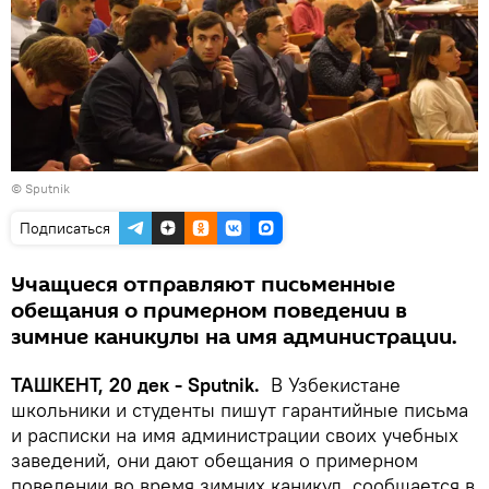
© Sputnik
Подписаться
Учащиеся отправляют письменные
обещания о примерном поведении в
зимние каникулы на имя администрации.
ТАШКЕНТ, 20 дек - Sputnik.
В Узбекистане
школьники и студенты пишут гарантийные письма
и расписки на имя администрации своих учебных
заведений, они дают обещания о примерном
поведении во время зимних каникул, сообщается в