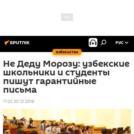
РУС
Узбекистан
Не Деду Морозу: узбекские
школьники и студенты
пишут гарантийные
письма
17:22 20.12.2018