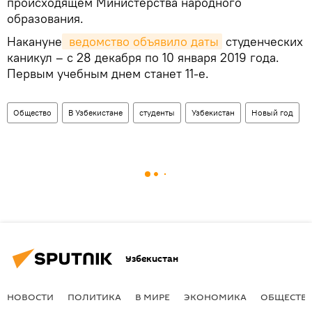
происходящем Министерства народного
образования.
Накануне
 ведомство объявило даты
студенческих
каникул – с 28 декабря по 10 января 2019 года.
Первым учебным днем станет 11-е.
Общество
В Узбекистане
студенты
Узбекистан
Новый год
Узбекистан
НОВОСТИ
ПОЛИТИКА
В МИРЕ
ЭКОНОМИКА
ОБЩЕСТВ